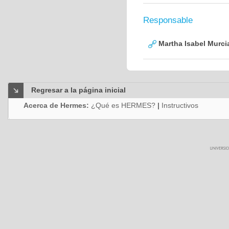
Responsable
Martha Isabel Murci
Regresar a la página inicial
Acerca de Hermes:
¿Qué es HERMES?
|
Instructivos