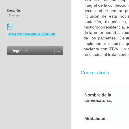
---
integral de la coinfecci
necesidad de generar pro
Duración:
12 meses
inclusión de esta pobl
captación, diagnóstico
multidrogorresistencia,
de la enfermedad, asi co
Descargar resultado de búsqueda
de los pacientes. Dent
implementar estudios q
paciente con TB/VIH y d
Regresar
resultados al tratamiento 
Convocatoria
Nombre de la
convocatoria:
Modalidad: