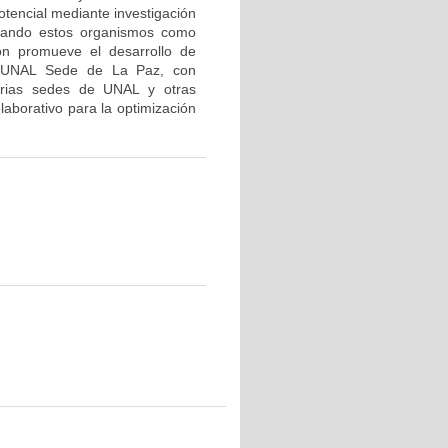
otencial mediante investigación
tilizando estos organismos como
ión promueve el desarrollo de
la UNAL Sede de La Paz, con
varias sedes de UNAL y otras
laborativo para la optimización