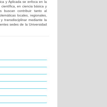
sica y Aplicada se enfoca en la
científica, en ciencia básica y
s buscan contribuir tanto al
lemáticas locales, regionales,
 y transdisciplinar mediante la
rentes sedes de la Universidad