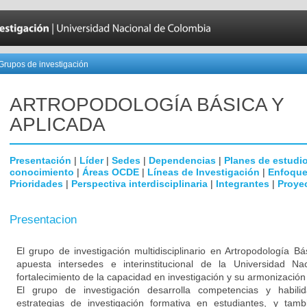
Grupos de investigación
ARTROPODOLOGÍA BÁSICA Y
APLICADA
Presentación
|
Líder
|
Sedes
|
Dependencias
|
Planes de estudi
conocimiento
|
Áreas OCDE
|
Líneas de Investigación
|
Enfoque
Prioridades
|
Perspectiva interdisciplinaria
|
Integrantes
|
Proye
Presentacion
El grupo de investigación multidisciplinario en Artropodología B
apuesta intersedes e interinstitucional de la Universidad N
fortalecimiento de la capacidad en investigación y su armonización 
El grupo de investigación desarrolla competencias y habilid
estrategias de investigación formativa en estudiantes, y tam