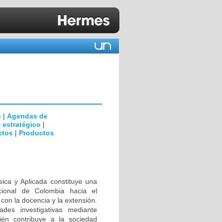
o
|
Agendas de
 estratégico
|
ctos
|
Productos
ásica y Aplicada constituye una
acional de Colombia hacia el
con la docencia y la extensión.
ades investigativas mediante
bién contribuye a la sociedad