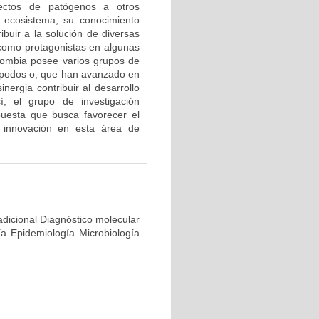
irectos de patógenos a otros
l ecosistema, su conocimiento
ibuir a la solución de diversas
como protagonistas en algunas
olombia posee varios grupos de
rópodos o, que han avanzado en
ergia contribuir al desarrollo
Así, el grupo de investigación
apuesta que busca favorecer el
a innovación en esta área de
dicional Diagnóstico molecular
a Epidemiología Microbiología