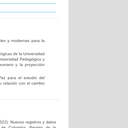
nales y modernas para la
ógicas de la Universidad
Universidad Pedagógica y
 humano y la proyección
 Paz para el estudio del
u relación con el cambio
022). Nuevos registros y datos
) de Colombia. Revista de la