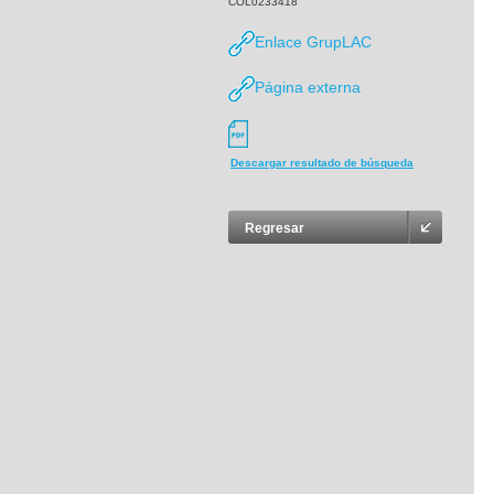
COL0233418
Enlace GrupLAC
Página externa
Descargar resultado de búsqueda
Regresar