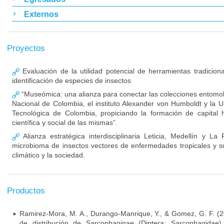
Externos
Proyectos
Evaluación de la utilidad potencial de herramientas tradicio
identificación de especies de insectos
“Museómica: una alianza para conectar las colecciones entomol
Nacional de Colombia, el instituto Alexander von Humboldt y la 
Tecnológica de Colombia, propiciando la formación de capital
científica y social de las mismas”.
Alianza estratégica interdisciplinaria Leticia, Medellín y La
microbioma de insectos vectores de enfermedades tropicales y s
climático y la sociedad.
Productos
Ramirez-Mora, M. A., Durango-Manrique, Y., & Gomez, G. F. (2
de distribución de Sarcophaginae (Diptera: Sarcophagidae