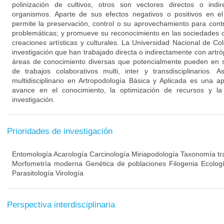
polinización de cultivos, otros son vectores directos o ind
organismos. Aparte de sus efectos negativos o positivos en e
permite la preservación, control o su aprovechamiento para contr
problemáticas; y promueve su reconocimiento en las sociedades 
creaciones artísticas y culturales. La Universidad Nacional de C
investigación que han trabajado directa o indirectamente con art
áreas de conocimiento diversas que potencialmente pueden en sin
de trabajos colaborativos multi, inter y transdisciplinarios. 
multidisciplinario en Artropodología Básica y Aplicada es una 
avance en el conocimiento, la optimización de recursos y l
investigación.
Prioridades de investigación
Entomología Acarología Carcinología Miriapodología Taxonomía tra
Morfometría moderna Genética de poblaciones Filogenia Ecologí
Parasitología Virología
Perspectiva interdisciplinaria