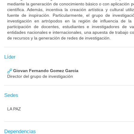
mediante la generación de conocimiento básico o con aplicación p
científica. Además, incentiva la creación artística y cultural u
fuente de inspiración. Particularmente, el grupo de investigac
investigación en artrópodos en la región de influencia de 
participación de docentes, estudiantes e investigadores de 
entidades nacionales e internacionales, una apuesta de trabajo co
de recursos y la generación de redes de investigación.
Líder
Giovan Fernando Gomez Garcia
Director del grupo de investigación
Sedes
LA PAZ
Dependencias