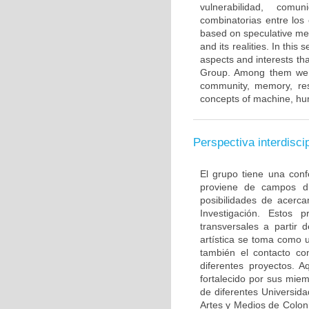
vulnerabilidad, comu
combinatorias entre lo
based on speculative me
and its realities. In thi
aspects and interests th
Group. Among them we ca
community, memory, res
concepts of machine, hu
Perspectiva interdiscip
El grupo tiene una con
proviene de campos di
posibilidades de acerc
Investigación. Estos 
transversales a partir 
artística se toma como u
también el contacto co
diferentes proyectos. A
fortalecido por sus mie
de diferentes Universid
Artes y Medios de Colon