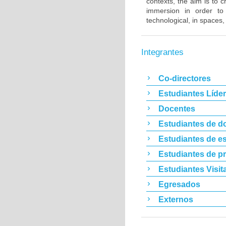
contexts, the aim is to 
immersion in order to r
technological, in spaces, 
Integrantes
Co-directores
Estudiantes Líde
Docentes
Estudiantes de d
Estudiantes de es
Estudiantes de p
Estudiantes Visit
Egresados
Externos