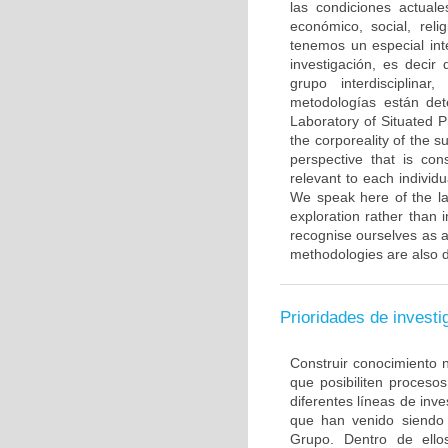
las condiciones actual
económico, social, reli
tenemos un especial int
investigación, es deci
grupo interdisciplina
metodologías están det
Laboratory of Situated Pr
the corporeality of the su
perspective that is con
relevant to each individu
We speak here of the la
exploration rather than 
recognise ourselves as an
methodologies are also d
Prioridades de investi
Construir conocimiento n
que posibiliten proceso
diferentes líneas de inv
que han venido siendo 
Grupo. Dentro de ello