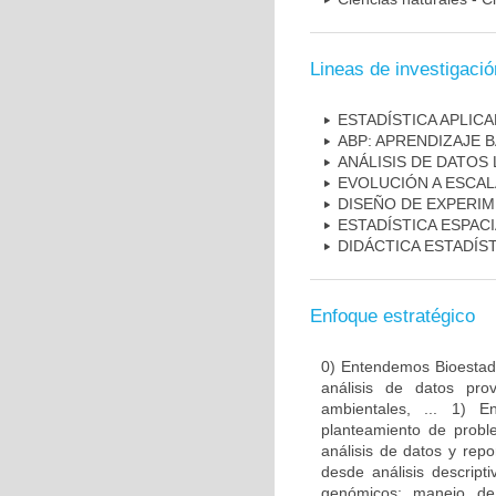
Lineas de investigació
ESTADÍSTICA APLIC
ABP: APRENDIZAJE
ANÁLISIS DE DATOS
EVOLUCIÓN A ESCA
DISEÑO DE EXPERIM
ESTADÍSTICA ESPAC
DIDÁCTICA ESTADÍS
Enfoque estratégico
0) Entendemos Bioestadí
análisis de datos pro
ambientales, ... 1) E
planteamiento de probl
análisis de datos y rep
desde análisis descript
genómicos: manejo de