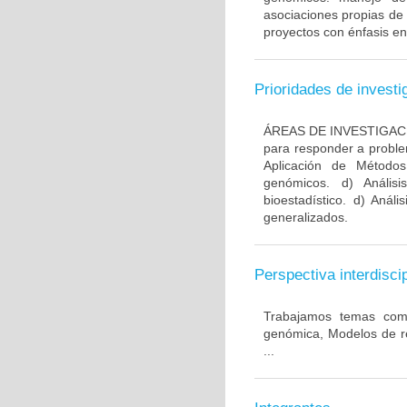
asociaciones propias de
proyectos con énfasis en
Prioridades de investi
ÁREAS DE INVESTIGACIÓ
para responder a problem
Aplicación de Métodos
genómicos. d) Anális
bioestadístico. d) Anál
generalizados.
Perspectiva interdiscip
Trabajamos temas comun
genómica, Modelos de re
...