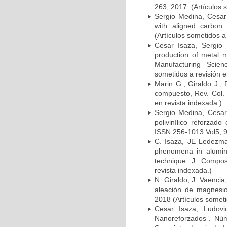
263, 2017. (Artículos 
Sergio Medina, Cesar 
with aligned carbon
(Artículos sometidos a
Cesar Isaza, Sergio
production of metal 
Manufacturing Scien
sometidos a revisión e
Marin G., Giraldo J.,
compuesto, Rev. Col. 
en revista indexada.)
Sergio Medina, Cesar
polivinílico reforza
ISSN 256-1013 Vol5, 93
C. Isaza, JE Ledezma 
phenomena in alumin
technique. J. Compos
revista indexada.)
N. Giraldo, J. Vaencia
aleación de magnesi
2018 (Artículos someti
Cesar Isaza, Ludov
Nanoreforzados”. Núm