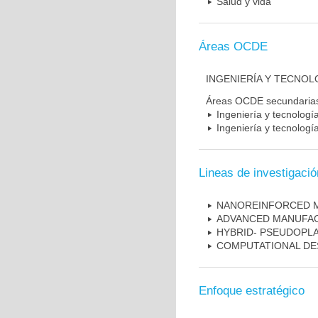
Salud y vida
Áreas OCDE
INGENIERÍA Y TECNOLO
Áreas OCDE secundaria
Ingeniería y tecnología 
Ingeniería y tecnologí
Lineas de investigació
NANOREINFORCED M
ADVANCED MANUFAC
HYBRID- PSEUDOPL
COMPUTATIONAL DE
Enfoque estratégico