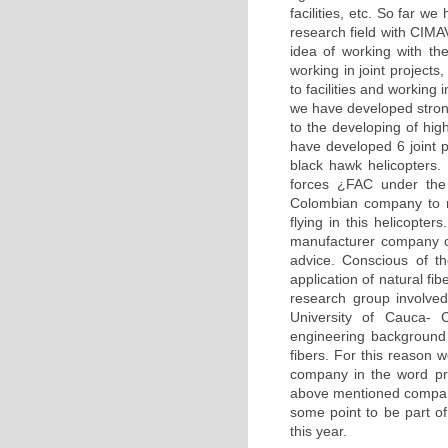
facilities, etc. So far
research field with CIMA
idea of working with th
working in joint project
to facilities and working 
we have developed str
to the developing of hi
have developed 6 joint 
black hawk helicopters
forces ¿FAC under the 
Colombian company to r
flying in this helicopt
manufacturer company of
advice. Conscious of th
application of natural fi
research group involved
University of Cauca- 
engineering background 
fibers. For this reason
company in the word pro
above mentioned compani
some point to be part of
this year.