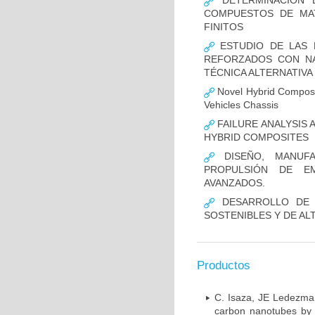
DETERMINACIÓN D
COMPUESTOS DE MAT
FINITOS
ESTUDIO DE LAS 
REFORZADOS CON N
TÉCNICA ALTERNATIVA
Novel Hybrid Composite
Vehicles Chassis
FAILURE ANALYSIS 
HYBRID COMPOSITES
DISEÑO, MANUFA
PROPULSIÓN DE EM
AVANZADOS.
DESARROLLO DE N
SOSTENIBLES Y DE AL
Productos
C. Isaza, JE Ledezma 
carbon nanotubes by 