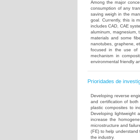
Among the major concerns
consumption of any tran
saving weigh in the man
goal. Currently, this i
includes CAD, CAE syste
aluminum, magnesium, ti
materials and some fiber
nanotubes, graphene, et
focused in the use of 
mechanism in composite
environmental friendly an
Prioridades de investi
Developing reverse engi
and certification of bo
plastic composites to in
Developing lightweight 
increase the homogenei
microstructure and failu
(FE) to help understand
the industry.