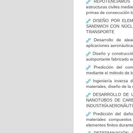
REPOTENCIAMOS - De
estructuras civiles medi
primas de consecución l
DISEÑO POR ELEM
SANDWICH CON NÚCL
TRANSPORTE
Desarrollo de alea
aplicaciones aeronáutica
Diseño y construcción
autoportante fabricado e
Predicción del comp
mediante el método de lo
Ingeniería inversa d
materiales, diseño de la 
DESARROLLO DE U
NANOTUBOS DE CARB
INDUSTRÍA AERONÁUTI
Predicción del daño
materiales compuestos 
elementos finitos durante