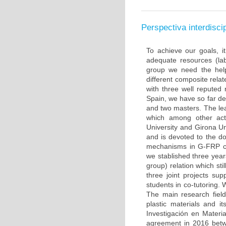
Perspectiva interdiscip
To achieve our goals, i
adequate resources (la
group we need the help
different composite rela
with three well reputed
Spain, we have so far de
and two masters. The lea
which among other acti
University and Girona Un
and is devoted to the 
mechanisms in G-FRP co
we stablished three year
group) relation which sti
three joint projects s
students in co-tutoring.
The main research field
plastic materials and i
Investigación en Mater
agreement in 2016 betw