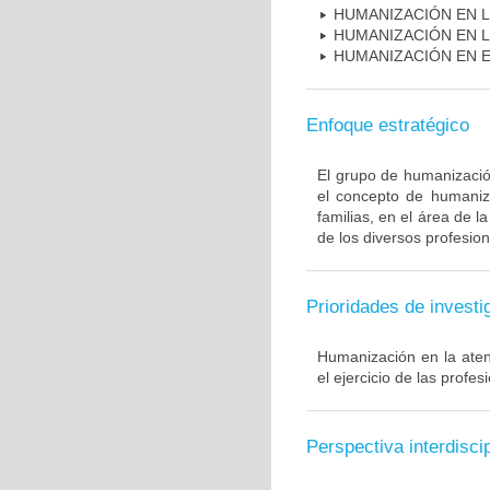
HUMANIZACIÓN EN L
HUMANIZACIÓN EN L
HUMANIZACIÓN EN E
Enfoque estratégico
El grupo de humanización
el concepto de humaniza
familias, en el área de l
de los diversos profesion
Prioridades de investi
Humanización en la ate
el ejercicio de las profes
Perspectiva interdiscip