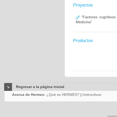
Proyectos
“Factores cognitivos
Medicina"
Productos
Regresar a la página inicial
Acerca de Hermes:
¿Qué es HERMES?
|
Instructivos