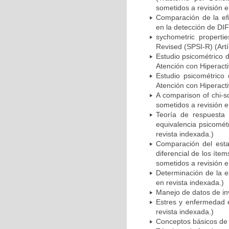
sometidos a revisión e
Comparación de la efic
en la detección de DIF
sychometric propertie
Revised (SPSI-R) (Artí
Estudio psicométrico 
Atención con Hiperacti
Estudio psicométrico
Atención con Hiperacti
A comparison of chi-s
sometidos a revisión e
Teoría de respuesta a
equivalencia psicométr
revista indexada.)
Comparación del estad
diferencial de los íte
sometidos a revisión e
Determinación de la e
en revista indexada.)
Manejo de datos de inv
Estres y enfermedad en
revista indexada.)
Conceptos básicos de b