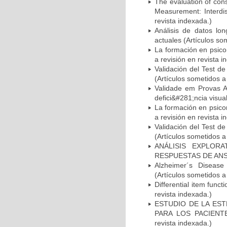
The evaluation of con
Measurement: Interdis
revista indexada.)
Análisis de datos lon
actuales (Artículos so
La formación en psico
a revisión en revista i
Validación del Test de
(Artículos sometidos a
Validade em Provas Ad
defici&#281;ncia visual
La formación en psico
a revisión en revista i
Validación del Test de
(Artículos sometidos a
ANÁLISIS EXPLOR
RESPUESTAS DE ANSIED
Alzheimer´s Disease
(Artículos sometidos a
Differential item funct
revista indexada.)
ESTUDIO DE LA EST
PARA LOS PACIENTE
revista indexada.)