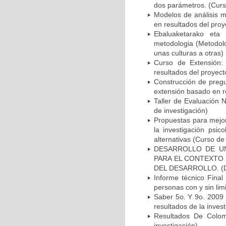
dos parámetros. (Curs
Modelos de análisis m
en resultados del proy
Ebaluaketarako eta d
metodologia (Metodolo
unas culturas a otras)
Curso de Extensión:
resultados del proyect
Construcción de pregu
extensión basado en re
Taller de Evaluación 
de investigación)
Propuestas para mejora
la investigación psic
alternativas (Curso de
DESARROLLO DE UN
PARA EL CONTEXTO 
DEL DESARROLLO. (
Informe técnico Final
personas con y sin limi
Saber 5o. Y 9o. 2009 
resultados de la invest
Resultados De Colom
investigación)