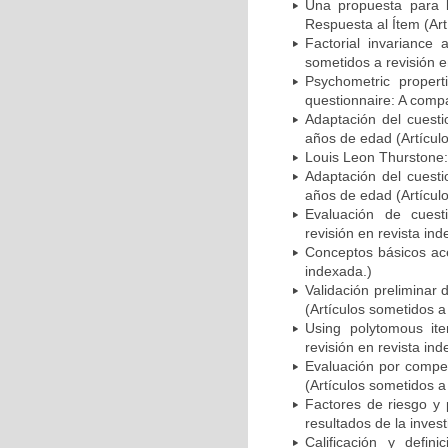
Una propuesta para 
Respuesta al Ítem (Art
Factorial invariance 
sometidos a revisión e
Psychometric proper
questionnaire: A compa
Adaptación del cuest
años de edad (Artículo
Louis Leon Thurstone: 
Adaptación del cuesti
años de edad (Artículo
Evaluación de cuesti
revisión en revista ind
Conceptos básicos ace
indexada.)
Validación preliminar 
(Artículos sometidos a
Using polytomous it
revisión en revista ind
Evaluación por compet
(Artículos sometidos a
Factores de riesgo y 
resultados de la invest
Calificación y defin