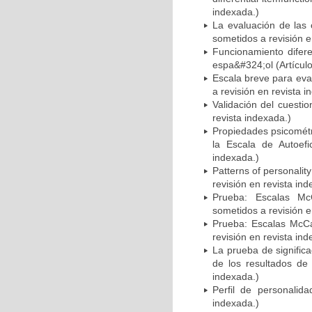
indexada.)
La evaluación de las 
sometidos a revisión e
Funcionamiento diferen
espa&#324;ol (Artículo
Escala breve para eval
a revisión en revista i
Validación del cuesti
revista indexada.)
Propiedades psicométr
la Escala de Autoefi
indexada.)
Patterns of personali
revisión en revista ind
Prueba: Escalas McC
sometidos a revisión e
Prueba: Escalas McCar
revisión en revista ind
La prueba de significa
de los resultados de 
indexada.)
Perfil de personalida
indexada.)