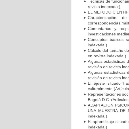
Técnicas de funcionami
revista indexada.)
EL METODO CIENTIFICO 
Caracterización de
correspondencias múlti
Comentarios y resp
investigaciones median
Conceptos básicos so
indexada.)
Cálculo del tamaño de 
en revista indexada.)
Algunas estadísticas d
revisión en revista ind
Algunas estadísticas d
revisión en revista ind
El ajuste situado ha
culturalmente (Artícul
Representaciones socia
Bogotá D.C. (Artículos
ADAPTACION PSICOM
UNA MUESTRA DE SUJ
indexada.)
El aprendizaje situado
indexada.)