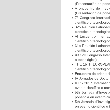
(Presentación de ponen
V encuentro de medic
(Presentación de ponen
7° Congreso Internac
científico o tecnológic
32o Reunión Latinoam
científico o tecnológic
VI Encuentro Interna
científico o tecnológic
31o Reunión Latinoam
científico o tecnológic
XXXVII Congreso Inter
o tecnológico)
THE 15TH EUROPEAN
científico o tecnológic
Encuentro de orientaci
IV Jornades de Doctora
ICPS 2017 Internatio
evento científico o tec
5th Jornada d´Investi
ponencia en evento cie
5th Jornada d´Investig
en evento científico o 