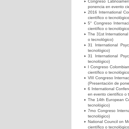
Congreso Latinoameri
ponencia en evento cie
2016 International C
científico o tecnológic
5° Congreso Internac
científico o tecnológic
The 31st Internationa
o tecnológico)
31 International Psy
tecnológico)
31 International Psy
tecnológico)
I Congreso Colombian
científico o tecnológic
VIII Congreso Interna
(Presentación de ponen
6 International Confe
en evento científico o 
The 14th European Con
tecnológico)
7mo Congreso Internac
tecnológico)
National Council on 
científico o tecnológic