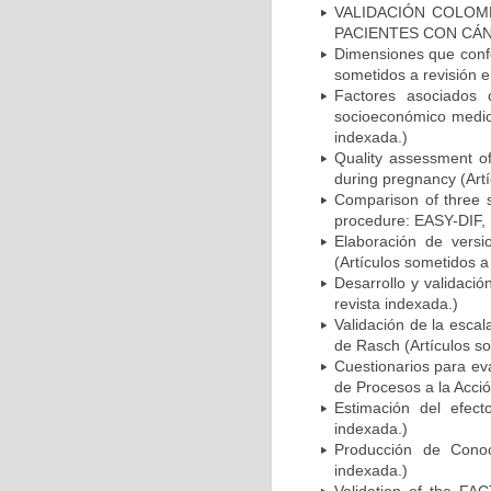
VALIDACIÓN COLOMB
PACIENTES CON CÁNCER
Dimensiones que confo
sometidos a revisión e
Factores asociados 
socioeconómico medio 
indexada.)
Quality assessment of 
during pregnancy (Artí
Comparison of three 
procedure: EASY-DIF, 
Elaboración de versi
(Artículos sometidos a
Desarrollo y validació
revista indexada.)
Validación de la esca
de Rasch (Artículos so
Cuestionarios para ev
de Procesos a la Acció
Estimación del efect
indexada.)
Producción de Conoci
indexada.)