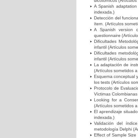
dicotómicos (Artículos
A Spanish adaptation 
indexada.)
Detección del funciona
ítem. (Artículos somet
A Spanish version o
questionnaire (Artícul
Dificultades Metodoló
infantil (Artículos som
Dificultades metodoló
infantil (Artículos som
La adaptación de inst
(Artículos sometidos a
Esquema conceptual y 
los tests (Artículos so
Protocolo de Evaluaci
Víctimas Colombianas (
Looking for a Consen
(Artículos sometidos a
El aprendizaje situado
indexada.)
Validación del índi
metodología Delphi (Ar
Effect of Sample Size