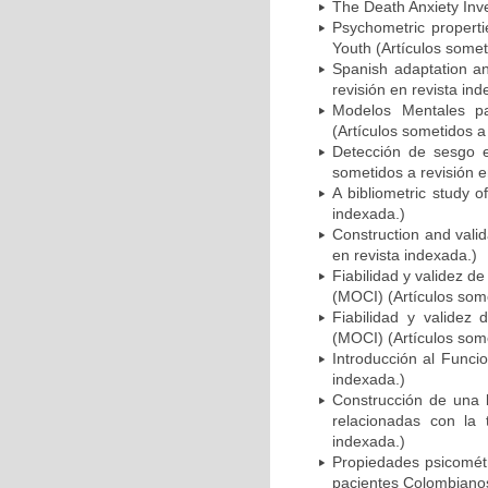
The Death Anxiety Inve
Psychometric propert
Youth (Artículos somet
Spanish adaptation an
revisión en revista ind
Modelos Mentales pa
(Artículos sometidos a
Detección de sesgo en
sometidos a revisión e
A bibliometric study o
indexada.)
Construction and valid
en revista indexada.)
Fiabilidad y validez 
(MOCI) (Artículos some
Fiabilidad y validez
(MOCI) (Artículos some
Introducción al Funcio
indexada.)
Construcción de una b
relacionadas con la 
indexada.)
Propiedades psicométr
pacientes Colombianos 