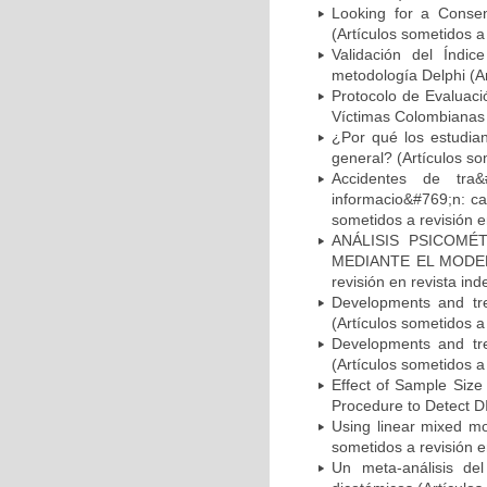
Looking for a Consen
(Artículos sometidos a
Validación del Índi
metodología Delphi (Ar
Protocolo de Evaluaci
Víctimas Colombianas (
¿Por qué los estudian
general? (Artículos so
Accidentes de tra
informacio&#769;n: ca
sometidos a revisión e
ANÁLISIS PSICOMÉ
MEDIANTE EL MODEL
revisión en revista ind
Developments and tren
(Artículos sometidos a
Developments and tren
(Artículos sometidos a
Effect of Sample Size
Procedure to Detect DI
Using linear mixed mo
sometidos a revisión e
Un meta-análisis de