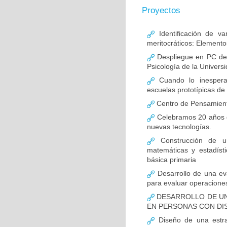
Proyectos
Identificación de va
meritocráticos: Element
Despliegue en PC del 
Psicología de la Univers
Cuando lo inespera
escuelas prototípicas d
Centro de Pensamiento
Celebramos 20 años de
nuevas tecnologías.
Construcción de un
matemáticas y estadíst
básica primaria
Desarrollo de una ev
para evaluar operacione
DESARROLLO DE UN
EN PERSONAS CON DI
Diseño de una estrat