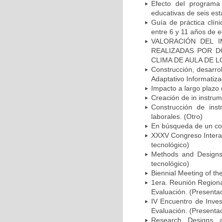
Efecto del programa 
educativas de seis est
Guía de práctica clín
entre 6 y 11 años de e
VALORACIÓN DEL 
REALIZADAS POR D
CLIMA DE AULA DE L
Construcción, desarro
Adaptativo Informatiza
Impacto a largo plazo 
Creación de in instrum
Construcción de inst
laborales. (Otro)
En búsqueda de un con
XXXV Congreso Interam
tecnológico)
Methods and Designs 
tecnológico)
Biennial Meeting of th
1era. Reunión Regiona
Evaluación. (Presentac
IV Encuentro de Inve
Evaluación. (Presentac
Research Designs a