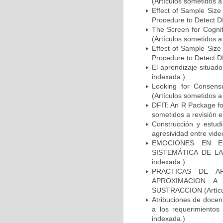
(Artículos sometidos a
Effect of Sample Size
Procedure to Detect DI
The Screen for Cognit
(Artículos sometidos a
Effect of Sample Size
Procedure to Detect DI
El aprendizaje situado
indexada.)
Looking for Consensu
(Artículos sometidos a
DFIT: An R Package for
sometidos a revisión e
Construcción y estudi
agresividad entre vide
EMOCIONES EN E
SISTEMÁTICA DE LA I
indexada.)
PRACTICAS DE A
APROXIMACION A
SUSTRACCION (Artículo
Atribuciones de docen
a los requerimientos
indexada.)