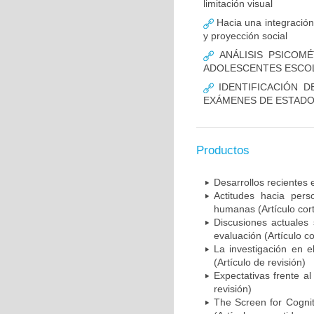
limitación visual
Hacia una integración
y proyección social
ANÁLISIS PSICOMÉ
ADOLESCENTES ESCOL
IDENTIFICACIÓN D
EXÁMENES DE ESTADO
Productos
Desarrollos recientes 
Actitudes hacia pers
humanas (Artículo cor
Discusiones actuales
evaluación (Artículo co
La investigación en e
(Artículo de revisión)
Expectativas frente a
revisión)
The Screen for Cognit