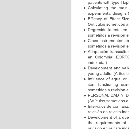
patients with type I bi
Calculating the main 
experimental designs (
Efficacy of Effect Si
(Artículos sometidos a
Regresión latente en 
sometidos a revisión e
Cinco instrumentos ob
sometidos a revisión e
Adaptación transcultu
en Colombia: EORTC
indexada.)
Development and valida
young adults. (Artícul
Influence of equal or
item functioning usi
sometidos a revisión e
PERSONALIDAD Y D
(Artículos sometidos a
Intervalos de confianz
revisión en revista ind
Development of a ques
the requirements of
revisión en revista ind