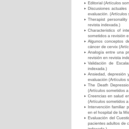
Editorial (Artículos so
Discusiones actuales
evaluación. (Artículos
Therapist personality
revista indexada.)
Characteristics of int
sometidos a revisión e
Algunos conceptos de
cáncer de cervix (Artí
Analogía entre una pr
revisión en revista ind
Validación de Escala
indexada.)
Ansiedad, depresión 
evaluación (Artículos 
The Death Depression
(Artículos sometidos a
Creencias en salud en
(Artículos sometidos a
Intervención familiar
en el hospital de la Mi
Evaluación del Cuest
pacientes adultos de c
indexada.)