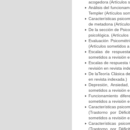
acogedora (Artículos s
Análisis del funcionam
Templer (Artículos som
Características psico
de metadona (Artículos
De la sección de Psic
psicológica. (Artículos
Evaluación Psicométr
(Artículos sometidos a
Escalas de respuesta 
sometidos a revisión e
Escalas de respuesta ti
revisión en revista ind
De laTeoría Clásica de
en revista indexada.)
Depresión, Ansiedad,
sometidos a revisión e
Funcionamiento difere
sometidos a revisión e
Características psico
(Trastorno por Défici
sometidos a revisión e
Características psic
(Trastorno por Défici