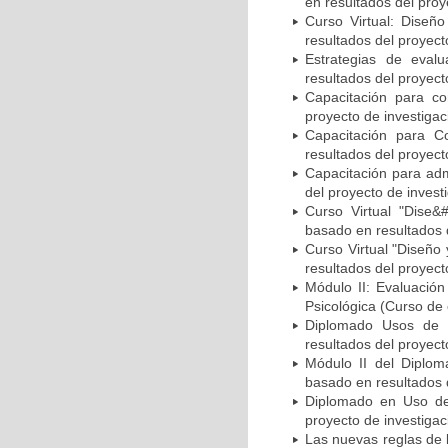
en resultados del proy
Curso Virtual: Diseñ
resultados del proyect
Estrategias de eval
resultados del proyect
Capacitación para co
proyecto de investigac
Capacitación para C
resultados del proyect
Capacitación para adm
del proyecto de invest
Curso Virtual "Dise&
basado en resultados d
Curso Virtual "Diseño
resultados del proyect
Módulo II: Evaluació
Psicológica (Curso de 
Diplomado Usos de p
resultados del proyect
Módulo II del Diplom
basado en resultados d
Diplomado en Uso de 
proyecto de investigac
Las nuevas reglas de 