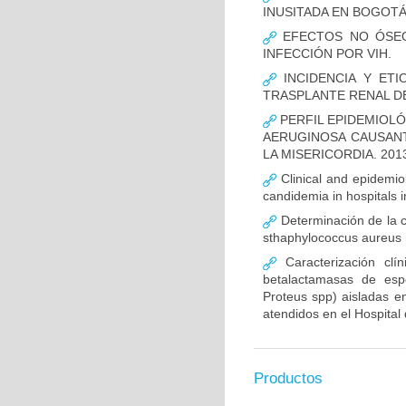
INUSITADA EN BOGOTÁ
EFECTOS NO ÓSEOS
INFECCIÓN POR VIH.
INCIDENCIA Y ETI
TRASPLANTE RENAL D
PERFIL EPIDEMIOLÓ
AERUGINOSA CAUSANT
LA MISERICORDIA. 2013
Clinical and epidemiolo
candidemia in hospitals 
Determinación de la c
sthaphylococcus aureus m
Caracterización clín
betalactamasas de esp
Proteus spp) aisladas en
atendidos en el Hospital 
Productos