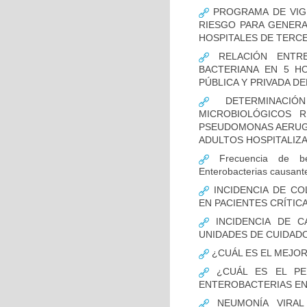
PROGRAMA DE VIGI
RIESGO PARA GENERA
HOSPITALES DE TERCE
RELACIÓN ENTRE
BACTERIANA EN 5 H
PÚBLICA Y PRIVADA DEL
DETERMINACIÓN
MICROBIOLÓGICOS 
PSEUDOMONAS AERUGI
ADULTOS HOSPITALIZA
Frecuencia de bet
Enterobacterias causant
INCIDENCIA DE CO
EN PACIENTES CRÍTI
INCIDENCIA DE C
UNIDADES DE CUIDAD
¿CUÁL ES EL MEJO
¿CUÁL ES EL PER
ENTEROBACTERIAS EN
NEUMONÍA VIRAL 