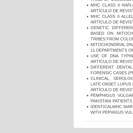
MHC CLASS II HAP
ARTÍCULO DE REVIS
MHC CLASS II ALLE
ARTÍCULO DE REVIS
GENETIC DIFFERE
BASED ON MITOCH
TRIBES FROM COLOM
MITOCHONDRIAL DNA
11 DEPARTMENTS OF
USE OF DNA TYPIN
ARTÍCULO DE REVIS
DIFFERENT DENTAL
FORENSIC CASES (P
CLINICAL, SEROLO
LATE-ONSET LUPUS 
ARTÍCULO DE REVIS
PEMPHIGUS VULGAR
PAKISTANI PATIENTS
IDENTICALMHC MARK
WITH PEPHIGUS VUL