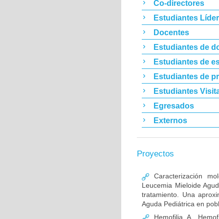
Co-directores
Estudiantes Líde
Docentes
Estudiantes de d
Estudiantes de es
Estudiantes de p
Estudiantes Visit
Egresados
Externos
Proyectos
Caracterización mo
Leucemia Mieloide Aguda 
tratamiento. Una aprox
Aguda Pediátrica en pob
Hemofilia A, Hemofi