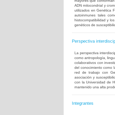
mayores que conforman 
ADN mitocondrial y crom
utilizados en Genética 
autoinmunes tales com
histocompatibilidad y lo
genéticos de susceptibil
Perspectiva interdiscip
La perspectiva interdisci
como antropología, lingui
colaborativos con invest
del conocimiento como l
red de trabajo con Ge
asociación y susceptibili
con la Universidad de H
mantenido una alta produ
Integrantes