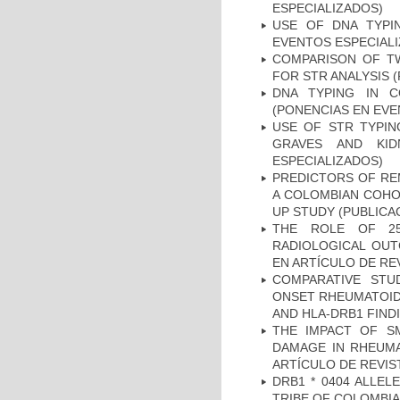
ESPECIALIZADOS)
USE OF DNA TYPI
EVENTOS ESPECIAL
COMPARISON OF T
FOR STR ANALYSIS 
DNA TYPING IN C
(PONENCIAS EN EVE
USE OF STR TYPIN
GRAVES AND KID
ESPECIALIZADOS)
PREDICTORS OF REM
A COLOMBIAN COHOR
UP STUDY (PUBLICA
THE ROLE OF 25
RADIOLOGICAL OUT
EN ARTÍCULO DE RE
COMPARATIVE STU
ONSET RHEUMATOID 
AND HLA-DRB1 FINDI
THE IMPACT OF SM
DAMAGE IN RHEUMAT
ARTÍCULO DE REVIS
DRB1 * 0404 ALLEL
TRIBE OF COLOMBIA