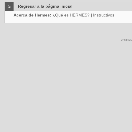
Regresar a la página inicial
Acerca de Hermes:
¿Qué es HERMES?
|
Instructivos