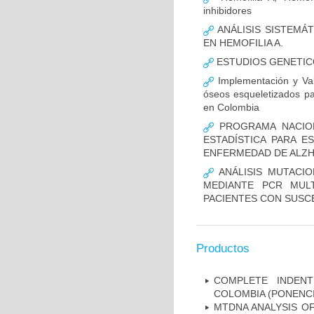
inhibidores
ANÁLISIS SISTEMÁ
EN HEMOFILIA A.
ESTUDIOS GENETIC
Implementación y Val
óseos esqueletizados pa
en Colombia
PROGRAMA NACION
ESTADÍSTICA PARA E
ENFERMEDAD DE ALZ
ANÁLISIS MUTACIO
MEDIANTE PCR MUL
PACIENTES CON SUSCE
Productos
COMPLETE INDENT
COLOMBIA (PONENCI
MTDNA ANALYSIS OF