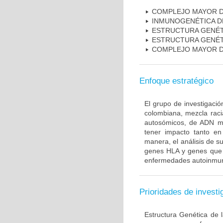
COMPLEJO MAYOR D
INMUNOGENÉTICA D
ESTRUCTURA GENÉT
ESTRUCTURA GENÉT
COMPLEJO MAYOR D
Enfoque estratégico
El grupo de investigaci
colombiana, mezcla raci
autosómicos, de ADN mi
tener impacto tanto e
manera, el análisis de s
genes HLA y genes que i
enfermedades autoinmune
Prioridades de investi
Estructura Genética de 