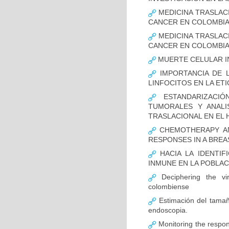
MEDICINA TRASLAC
CANCER EN COLOMBI
MEDICINA TRASLAC
CANCER EN COLOMBI
MUERTE CELULAR I
IMPORTANCIA DE L
LINFOCITOS EN LA ET
ESTANDARIZACIÓ
TUMORALES Y ANALI
TRASLACIONAL EN EL 
CHEMOTHERAPY AND
RESPONSES IN A BREA
HACIA LA IDENTIF
INMUNE EN LA POBLA
Deciphering the vir
colombiense
Estimación del tamaño
endoscopia.
Monitoring the respon