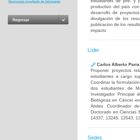
estudiantes de pre- y 
Descargar resultado de búsqueda
productivo del país con
desarrollo de proyecto
divulgación de los res
Regresar
publicacion de los result
impacto
Líder
Carlos Alberto Parr
Proponer proyectos rel
estudiantes a cargo sup
Coordinar la formulación
dos estudiantes de Ma
Investigador Principal
Biológicas en Cáncer en
Andes. Coordinador de
Doctorado en Ciencias 
14337; 13245; 12543; 1
Sedes