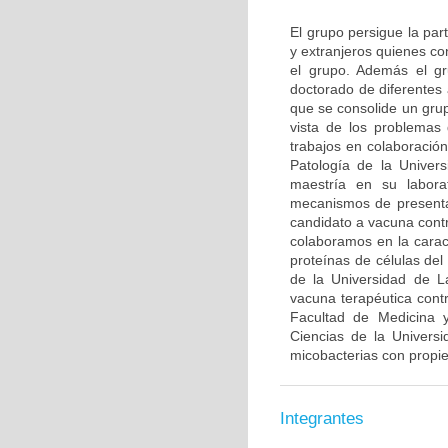
El grupo persigue la par
y extranjeros quienes co
el grupo. Además el gr
doctorado de diferentes
que se consolide un grup
vista de los problemas 
trabajos en colaboració
Patología de la Univer
maestría en su labora
mecanismos de presenta
candidato a vacuna contr
colaboramos en la caract
proteínas de células de
de la Universidad de L
vacuna terapéutica con
Facultad de Medicina y
Ciencias de la Univers
micobacterias con propi
Integrantes