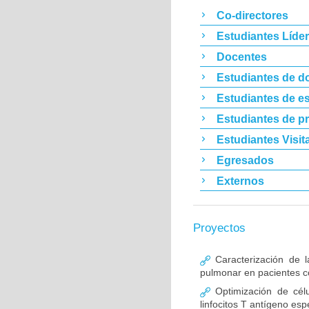
Co-directores
Estudiantes Líde
Docentes
Estudiantes de d
Estudiantes de es
Estudiantes de p
Estudiantes Visit
Egresados
Externos
Proyectos
Caracterización de l
pulmonar en pacientes co
Optimización de célu
linfocitos T antígeno esp