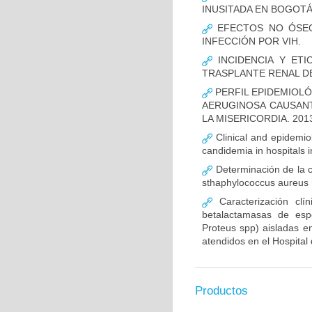
INUSITADA EN BOGOTÁ
EFECTOS NO ÓSEOS
INFECCIÓN POR VIH.
INCIDENCIA Y ETI
TRASPLANTE RENAL D
PERFIL EPIDEMIOLÓ
AERUGINOSA CAUSANT
LA MISERICORDIA. 2013
Clinical and epidemiolo
candidemia in hospitals 
Determinación de la c
sthaphylococcus aureus m
Caracterización clín
betalactamasas de esp
Proteus spp) aisladas en
atendidos en el Hospital 
Productos