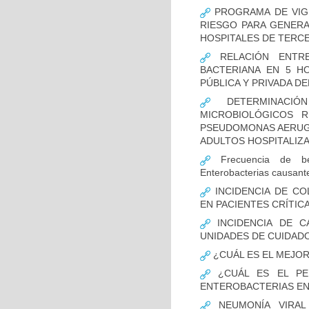
PROGRAMA DE VIGI
RIESGO PARA GENERA
HOSPITALES DE TERCE
RELACIÓN ENTRE
BACTERIANA EN 5 H
PÚBLICA Y PRIVADA DEL
DETERMINACIÓN
MICROBIOLÓGICOS 
PSEUDOMONAS AERUGI
ADULTOS HOSPITALIZA
Frecuencia de bet
Enterobacterias causant
INCIDENCIA DE CO
EN PACIENTES CRÍTI
INCIDENCIA DE C
UNIDADES DE CUIDAD
¿CUÁL ES EL MEJO
¿CUÁL ES EL PER
ENTEROBACTERIAS EN
NEUMONÍA VIRAL 