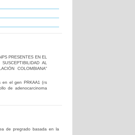
SNPS PRESENTES EN EL
 SUSCEPTIBILIDAD AL
ACIÓN COLOMBIANA"
es en el gen PRKAA1 (rs
rollo de adenocarcinoma
nea de pregrado basada en la