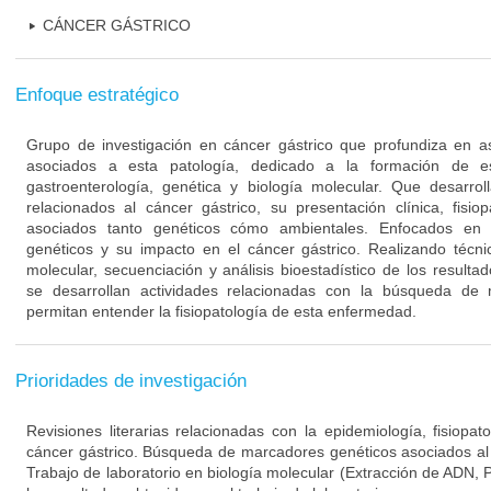
CÁNCER GÁSTRICO
Enfoque estratégico
Grupo de investigación en cáncer gástrico que profundiza en as
asociados a esta patología, dedicado a la formación de e
gastroenterología, genética y biología molecular. Que desarrol
relacionados al cáncer gástrico, su presentación clínica, fisio
asociados tanto genéticos cómo ambientales. Enfocados en
genéticos y su impacto en el cáncer gástrico. Realizando técni
molecular, secuenciación y análisis bioestadístico de los resulta
se desarrollan actividades relacionadas con la búsqueda de
permitan entender la fisiopatología de esta enfermedad.
Prioridades de investigación
Revisiones literarias relacionadas con la epidemiología, fisiopat
cáncer gástrico. Búsqueda de marcadores genéticos asociados al d
Trabajo de laboratorio en biología molecular (Extracción de ADN, PC