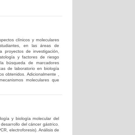
pectos clínicos y moleculares
studiantes, en las áreas de
la proyectos de investigación,
patología y factores de riesgo
 la búsqueda de marcadores
cas de laboratorio en biología
dos obtenidos. Adicionalmente ,
 mecanismos moleculares que
ología y biología molecular del
esarrollo del cáncer gástrico.
R, electroforesis). Análisis de