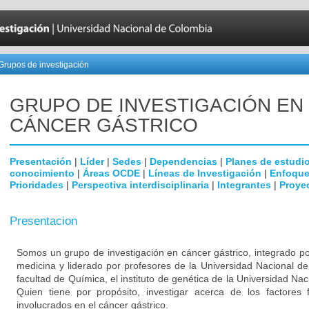
Grupos de investigación
GRUPO DE INVESTIGACIÓN EN
CÁNCER GÁSTRICO
Presentación
|
Líder
|
Sedes
|
Dependencias
|
Planes de estudi
conocimiento
|
Áreas OCDE
|
Líneas de Investigación
|
Enfoque
Prioridades
|
Perspectiva interdisciplinaria
|
Integrantes
|
Proye
Presentacion
Somos un grupo de investigación en cáncer gástrico, integrado po
medicina y liderado por profesores de la Universidad Nacional de
facultad de Química, el instituto de genética de la Universidad Nac
Quien tiene por propósito, investigar acerca de los factores f
involucrados en el cáncer gástrico.