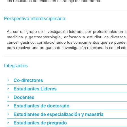
los resultados obtenidos en el trabajo de laboratorio.
Perspectiva interdisciplinaria
AL ser un grupo de investigación liderado por profesionales en l
medicina y gastroenterología, enfocado a estudiar los diversos
cáncer gástrico, correlacionando los conocimientos que se pueden
para resolver una pregunta de investigación relacionada con el cán
Integrantes
Co-directores
Estudiantes Líderes
Docentes
Estudiantes de doctorado
Estudiantes de especialización y maestría
Estudiantes de pregrado