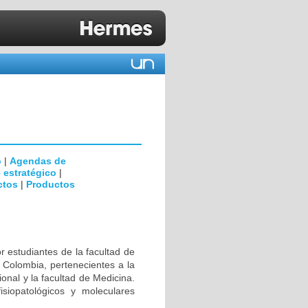
o
|
Agendas de
 estratégico
|
ctos
|
Productos
r estudiantes de la facultad de
 Colombia, pertenecientes a la
ional y la facultad de Medicina.
isiopatológicos y moleculares