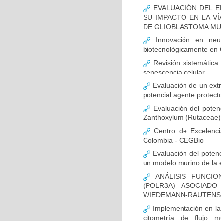
EVALUACIÓN DEL E
SU IMPACTO EN LA VÍ
DE GLIOBLASTOMA M
Innovación en neur
biotecnológicamente en
Revisión sistemática
senescencia celular
Evaluación de un extr
potencial agente protect
Evaluación del potenc
Zanthoxylum (Rutaceae) 
Centro de Excelenci
Colombia - CEGBio
Evaluación del potenci
un modelo murino de la
ANÁLISIS FUNCIO
(POLR3A) ASOCIAD
WIEDEMANN-RAUTENS
Implementación en la
citometría de flujo m