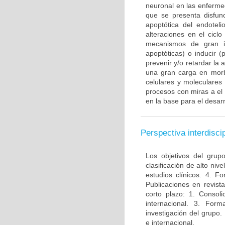
neuronal en las enferme
que se presenta disfun
apoptótica del endotel
alteraciones en el ciclo
mecanismos de gran im
apoptóticas) o inducir 
prevenir y/o retardar la
una gran carga en morbi
celulares y moleculares
procesos con miras a el
en la base para el desarr
Perspectiva interdiscip
Los objetivos del grup
clasificación de alto niv
estudios clínicos. 4. 
Publicaciones en revista
corto plazo: 1. Consol
internacional. 3. For
investigación del grupo.
e internacional.