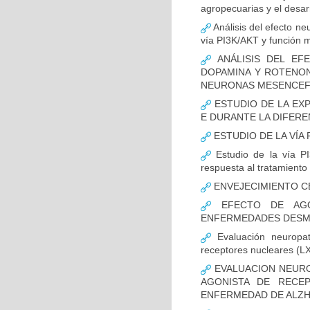
agropecuarias y el desar
Análisis del efecto ne
vía PI3K/AKT y función m
ANÁLISIS DEL EFE
DOPAMINA Y ROTENON
NEURONAS MESENCEF
ESTUDIO DE LA EX
E DURANTE LA DIFER
ESTUDIO DE LA VÍA 
Estudio de la vía PI
respuesta al tratamiento
ENVEJECIMIENTO C
EFECTO DE AGO
ENFERMEDADES DESMI
Evaluación neuropat
receptores nucleares (L
EVALUACION NEURO
AGONISTA DE RECE
ENFERMEDAD DE ALZH