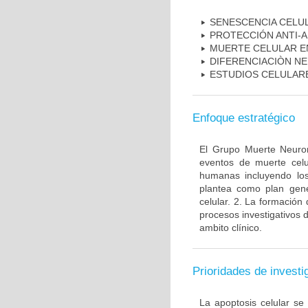
SENESCENCIA CELU
PROTECCIÓN ANTI-
MUERTE CELULAR E
DIFERENCIACIÒN N
ESTUDIOS CELULAR
Enfoque estratégico
El Grupo Muerte Neuron
eventos de muerte celu
humanas incluyendo los
plantea como plan gener
celular. 2. La formación 
procesos investigativos 
ambito clínico.
Prioridades de investi
La apoptosis celular se