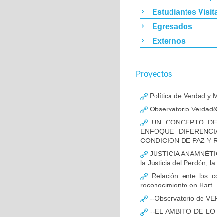
Estudiantes Visit
Egresados
Externos
Proyectos
Política de Verdad y 
Observatorio Verdad&M
UN CONCEPTO DE 
ENFOQUE DIFERENCI
CONDICION DE PAZ Y 
JUSTICIA ANAMNÉTICA
la Justicia del Perdón, l
Relación ente los c
reconocimiento en Hart
--Observatorio de 
--EL AMBITO DE LO