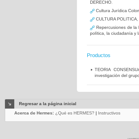
DERECHO.
Cultura Jurídica Col
CULTURA POLITICA,
Repercusiones de la le
política, la ciudadanía 
Productos
TEORIA CONSENSUAL
investigación del grup
Regresar a la página inicial
Acerca de Hermes:
¿Qué es HERMES?
|
Instructivos