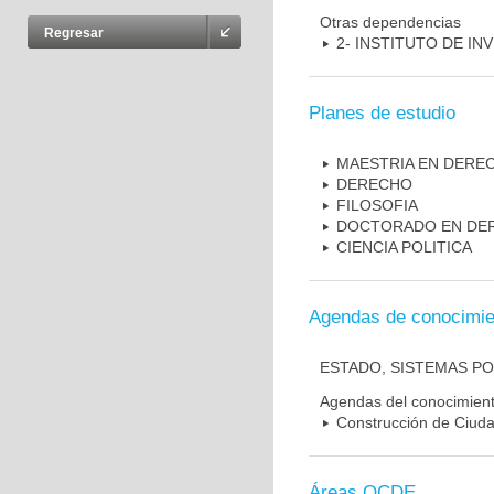
Otras dependencias
Regresar
2- INSTITUTO DE IN
Planes de estudio
MAESTRIA EN DERE
DERECHO
FILOSOFIA
DOCTORADO EN DE
CIENCIA POLITICA
Agendas de conocimie
ESTADO, SISTEMAS PO
Agendas del conocimien
Construcción de Ciudad
Áreas OCDE