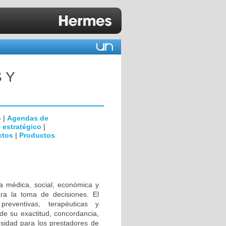
 Y
o
|
Agendas de
 estratégico
|
ctos
|
Productos
a médica, social, económica y
ara la toma de decisiones. El
preventivas, terapéuticas y
de su exactitud, concordancia,
cesidad para los prestadores de