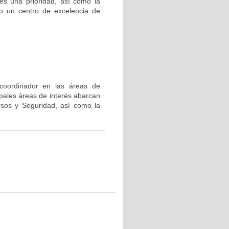
es una prioridad, así como la
o un centro de excelencia de
 coordinador en las áreas de
ipales áreas de interés abarcan
rsos y Seguridad, así como la