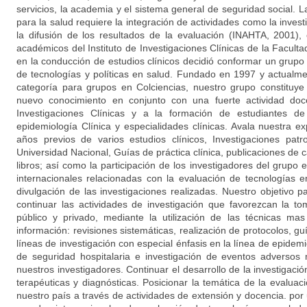
servicios, la academia y el sistema general de seguridad social. 
para la salud requiere la integración de actividades como la investig
la difusión de los resultados de la evaluación (INAHTA, 2001)
académicos del Instituto de Investigaciones Clínicas de la Facult
en la conducción de estudios clínicos decidió conformar un grupo
de tecnologías y políticas en salud. Fundado en 1997 y actualm
categoría para grupos en Colciencias, nuestro grupo constituy
nuevo conocimiento en conjunto con una fuerte actividad doce
Investigaciones Clínicas y a la formación de estudiantes d
epidemiología Clínica y especialidades clínicas. Avala nuestra e
años previos de varios estudios clínicos, Investigaciones patr
Universidad Nacional, Guías de práctica clínica, publicaciones de ca
libros; así como la participación de los investigadores del grupo
internacionales relacionadas con la evaluación de tecnologías 
divulgación de las investigaciones realizadas. Nuestro objetivo p
continuar las actividades de investigación que favorezcan la t
público y privado, mediante la utilización de las técnicas m
información: revisiones sistemáticas, realización de protocolos, gu
líneas de investigación con especial énfasis en la línea de epidemi
de seguridad hospitalaria e investigación de eventos adversos
nuestros investigadores. Continuar el desarrollo de la investigaci
terapéuticas y diagnósticas. Posicionar la temática de la evalua
nuestro país a través de actividades de extensión y docencia. por u