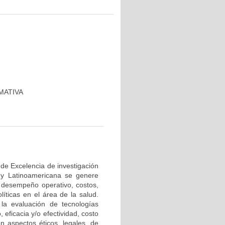
MATIVA
e Excelencia de investigación
 y Latinoamericana se genere
, desempeño operativo, costos,
líticas en el área de la salud.
n la evaluación de tecnologías
eficacia y/o efectividad, costo
n aspectos éticos, legales, de