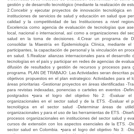
gestión y de desarrollo tecnológico (mediante la realización de est
2.Concebir y ejecutar proyectos de innovación tecnológica en
instituciones de servicios de salud y educación en salud que per
calidad y la competitividad de las Instituciones a nivel regio
Excelencia como agencia de evaluación de tecnologías que ase
local, nacional o internacional, así como a organizaciones del se
salud en la toma de decisiones. 4.Crear un programa de D
consolidar la Maestría en Epidemiología Clínica, mediante el 
participantes, la capacitación de personal y la vinculación en pro
en salud. 5.Realizar alianzas internacionales para el desarrollo 
tecnologías en el país y participar en redes de agencias de evalua
difusión de resultados y gestión de recursos y procesos para ga
programa. PLAN DE TRABAJO: Las Actividades seran descritas par
objetivos propuestos en el plan estrategico: Actividades para el lo
áreas prioritarias -Gestionar proyectos en áreas identificadas -Tra
para revistas indexadas, ponencias o carteles en eventos -Defini
postgrados •para el logro del objetivo No 2: -Evaluar e
organizacionales en el sector salud y de la ETS. -Evaluar el
tecnológica en el sector salud -Determinar áreas de utilid
organizacionales y para el uso de las herramientas de ETS. -Diseñ
procesos organizacionales en instituciones del sector salud y eval
cursos de extensión con los aspectos esenciales de la ETS. -Di
sector salud en Colombia. •para el logro del objetivo No 3: -Dis