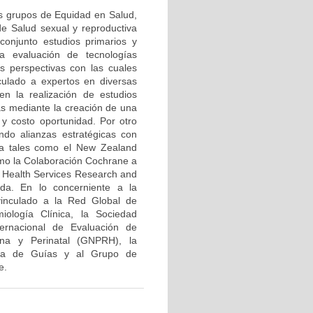
os grupos de Equidad en Salud,
 de Salud sexual y reproductiva
conjunto estudios primarios y
a evaluación de tecnologías
as perspectivas con las cuales
ulado a expertos en diversas
n la realización de estudios
as mediante la creación de una
 y costo oportunidad. Por otro
ando alianzas estratégicas con
ica tales como el New Zealand
como la Colaboración Cochrane a
or Health Services Research and
da. En lo concerniente a la
vinculado a la Red Global de
ología Clínica, la Sociedad
ernacional de Evaluación de
na y Perinatal (GNPRH), la
ana de Guías y al Grupo de
e.