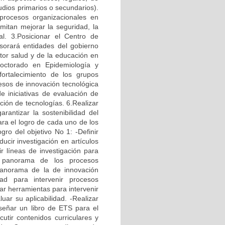
udios primarios o secundarios).
 procesos organizacionales en
mitan mejorar la seguridad, la
nal. 3.Posicionar el Centro de
sorará entidades del gobierno
ctor salud y de la educación en
octorado en Epidemiología y
fortalecimiento de los grupos
cesos de innovación tecnológica
de iniciativas de evaluación de
ción de tecnologías. 6.Realizar
rantizar la sostenibilidad del
a el logro de cada uno de los
gro del objetivo No 1: -Definir
ducir investigación en artículos
r líneas de investigación para
l panorama de los procesos
 panorama de la de innovación
ad para intervenir procesos
ar herramientas para intervenir
uar su aplicabilidad. -Realizar
señar un libro de ETS para el
cutir contenidos curriculares y