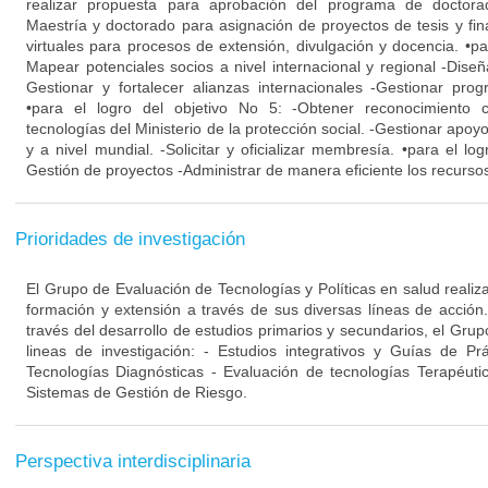
realizar propuesta para aprobación del programa de doctora
Maestría y doctorado para asignación de proyectos de tesis y fin
virtuales para procesos de extensión, divulgación y docencia. •par
Mapear potenciales socios a nivel internacional y regional -Dise
Gestionar y fortalecer alianzas internacionales -Gestionar pro
•para el logro del objetivo No 5: -Obtener reconocimiento
tecnologías del Ministerio de la protección social. -Gestionar apo
y a nivel mundial. -Solicitar y oficializar membresía. •para el log
Gestión de proyectos -Administrar de manera eficiente los recursos
Prioridades de investigación
El Grupo de Evaluación de Tecnologías y Políticas en salud realiza
formación y extensión a través de sus diversas líneas de acción
través del desarrollo de estudios primarios y secundarios, el Grup
lineas de investigación: - Estudios integrativos y Guías de Pr
Tecnologías Diagnósticas - Evaluación de tecnologías Terapéuti
Sistemas de Gestión de Riesgo.
Perspectiva interdisciplinaria