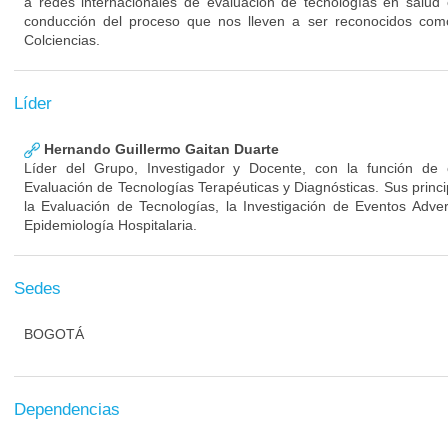
a redes internacionales de evaluación de tecnologías en salud 
conducción del proceso que nos lleven a ser reconocidos com
Colciencias.
Líder
Hernando Guillermo Gaitan Duarte
Líder del Grupo, Investigador y Docente, con la función de
Evaluación de Tecnologías Terapéuticas y Diagnósticas. Sus princ
la Evaluación de Tecnologías, la Investigación de Eventos Adve
Epidemiología Hospitalaria.
Sedes
BOGOTÁ
Dependencias