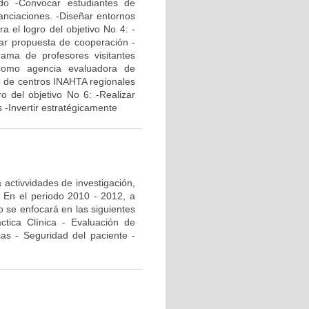
do -Convocar estudiantes de
anciaciones. -Diseñar entornos
a el logro del objetivo No 4: -
ñar propuesta de cooperación -
grama de profesores visitantes
 como agencia evaluadora de
yo de centros INAHTA regionales
ro del objetivo No 6: -Realizar
 -Invertir estratégicamente
 activvidades de investigación,
. En el periodo 2010 - 2012, a
o se enfocará en las siguientes
áctica Clínica - Evaluación de
cas - Seguridad del paciente -