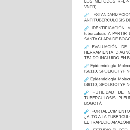
LOS MÉTODOS RFLP-IS
VNTR)
ESTANDARIZACIO
ANTITUBERCULOSIS D
IDENTIFICACIÓN 
tuberculosis A PART
SANTA CLARA DE BOG
EVALUACIÓN DE L
HERRAMIENTA DIAGNÓS
TEJIDO INCLUIDO EN 
Epidemiología Molecu
IS6110, SPOLIGOTYPING
Epidemiología Molecu
IS6110, SPOLIGOTYPI
--UTILIDAD DE 
TUBERCULOSIS PLEU
BOGOTÁ
FORTALECIMIENTO
¿ALTO A LA TUBERCU
EL TRAPECIO AMAZÓNI