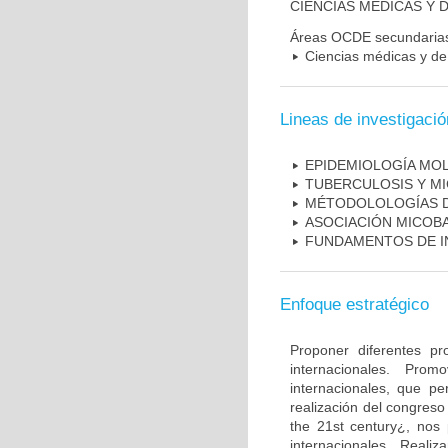
CIENCIAS MÉDICAS Y D
Áreas OCDE secundaria
Ciencias médicas y de 
Lineas de investigació
EPIDEMIOLOGÍA MO
TUBERCULOSIS Y M
MÉTODOLOLOGÍAS D
ASOCIACIÓN MICOBA
FUNDAMENTOS DE I
Enfoque estratégico
Proponer diferentes pr
internacionales. Pro
internacionales, que pe
realización del congreso
the 21st century¿, nos 
internacionales. Real