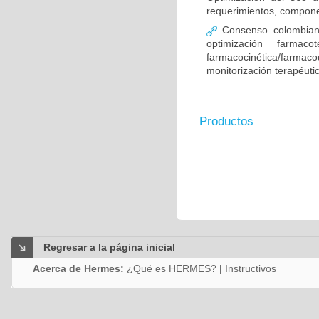
requerimientos, compone
Consenso colombiano
optimización farmaco
farmacocinética/farmaco
monitorización terapéut
Productos
Regresar a la página inicial
Acerca de Hermes:
¿Qué es HERMES?
|
Instructivos