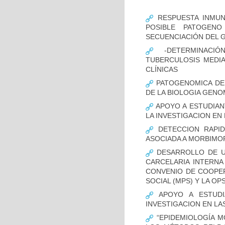
RESPUESTA INMUN
POSIBLE PATOGENO
SECUENCIACIÓN DEL 
-DETERMINACIÓ
TUBERCULOSIS MEDIA
CLÍNICAS
PATOGENOMICA DE
DE LA BIOLOGIA GENO
APOYO A ESTUDIAN
LA INVESTIGACION EN
DETECCION RAPID
ASOCIADA A MORBIMO
DESARROLLO DE UN
CARCELARIA INTERNA
CONVENIO DE COOPER
SOCIAL (MPS) Y LA OP
APOYO A ESTUDI
INVESTIGACION EN LA
“EPIDEMIOLOGÍA M