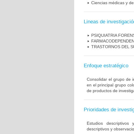
Ciencias médicas y de 
Lineas de investigació
PSIQUIATRIA FOREN
FARMACODEPENDEN
TRASTORNOS DEL 
Enfoque estratégico
Consolidar el grupo de i
en el principal grupo c
de productos de investig
Prioridades de investi
Estudios descriptivos
descriptivos y observacio