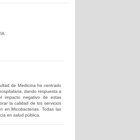
IA
cultad de Medicina ha centrado
hospitalaria, dando respuesta a
el impacto negativo de estas
rar la calidad de los servicios
ón en Micobacterias. Todas las
ia en salud pública.