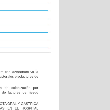
tam con aztreonam vs la
acterales productores de
ón de colonización por
 de factores de riesgo
IOTA ORAL Y GASTRICA
AS EN EL HOSPITAL