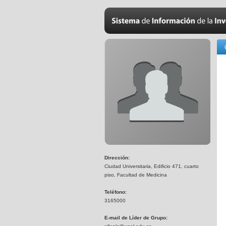
Dirección:
Ciudad Universitaria, Edificio 471, cuarto
piso, Facultad de Medicina
Teléfono:
3165000
E-mail de Líder de Grupo: