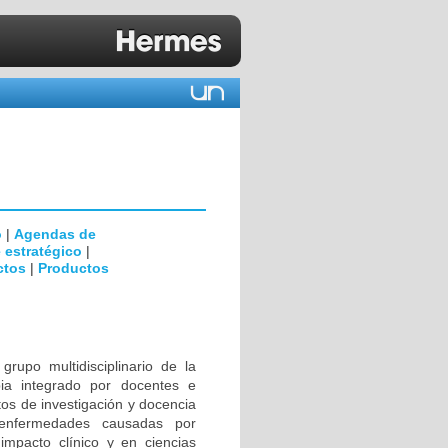
o
|
Agendas de
 estratégico
|
ctos
|
Productos
rupo multidisciplinario de la
ia integrado por docentes e
tos de investigación y docencia
 enfermedades causadas por
impacto clínico y en ciencias