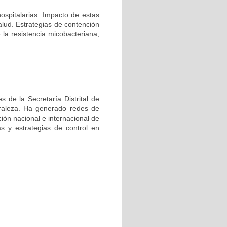
hospitalarias. Impacto de estas
alud. Estrategias de contención
 la resistencia micobacteriana,
 de la Secretaría Distrital de
uraleza. Ha generado redes de
ión nacional e internacional de
as y estrategias de control en