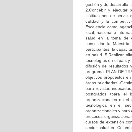
gestión y de desarrollo 
2.Concebir y ejecutar 
instituciones de servic
calidad y la competitiv
Excelencia como agenci
local, nacional o intern
salud en la toma de d
consolidar la Maestría
participantes, la capaci
en salud. 5.Realizar ali
tecnologías en el país y
difusión de resultados 
programa. PLAN DE TRABA
objetivos propuestos en 
áreas prioritarias -Gesti
para revistas indexadas
postgrados •para el 
organizacionales en el
tecnológica en el sec
organizacionales y para 
procesos organizacionale
cursos de extensión con
sector salud en Colombia