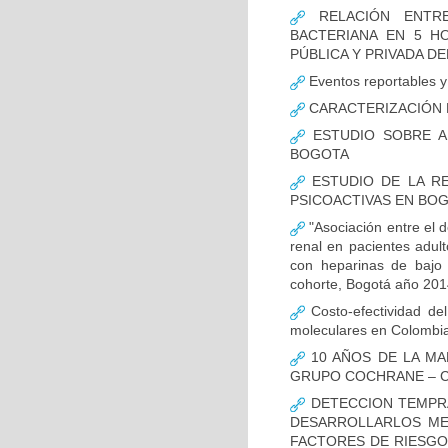
RELACIÓN ENTRE
BACTERIANA EN 5 H
PÚBLICA Y PRIVADA DEL
Eventos reportables y 
CARACTERIZACIÓN D
ESTUDIO SOBRE A
BOGOTA
ESTUDIO DE LA RE
PSICOACTIVAS EN BOG
"Asociación entre el d
renal en pacientes adult
con heparinas de bajo 
cohorte, Bogotá año 201
Costo-efectividad del
moleculares en Colombi
10 AÑOS DE LA MA
GRUPO COCHRANE – C
DETECCION TEMPRA
DESARROLLARLOS MED
FACTORES DE RIESGO