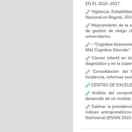
EN EL 2016 -2017.
Vigilancia, Evitabilida
Nacional en Bogotá, 201
Mejoramiento de la s
de gestión de riesgo c
universitarios.
--"Cognitive Assessment
Mild Cognitive Disorder"
Cáncer infantil en do
diagnóstico y en la super
Consolidación del 
Incidencia, reformas soc
CENTRO DE EXCELEN
Análisis del compor
desarrollo de un modelo 
Estimar la prevalenc
índices antropométrico
Nutricional (ENSIN 2015