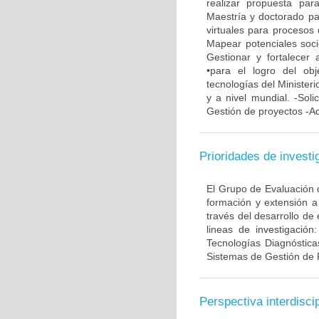
realizar propuesta pa
Maestría y doctorado pa
virtuales para procesos 
Mapear potenciales soci
Gestionar y fortalecer 
•para el logro del ob
tecnologías del Minister
y a nivel mundial. -Soli
Gestión de proyectos -Ad
Prioridades de investi
El Grupo de Evaluación d
formación y extensión a
través del desarrollo de
lineas de investigación
Tecnologías Diagnóstica
Sistemas de Gestión de 
Perspectiva interdiscip