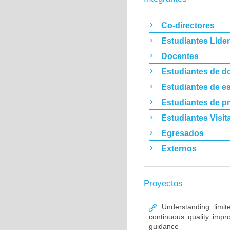
Co-directores
Estudiantes Líde
Docentes
Estudiantes de d
Estudiantes de es
Estudiantes de p
Estudiantes Visit
Egresados
Externos
Proyectos
Understanding limit
continuous quality im
guidance