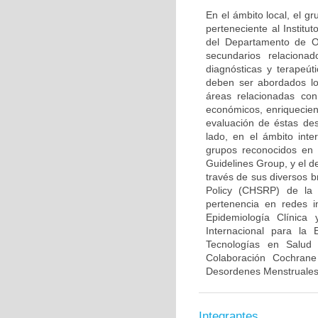
En el ámbito local, el 
perteneciente al Institu
del Departamento de Ob
secundarios relaciona
diagnósticas y terapeút
deben ser abordados lo
áreas relacionadas con
económicos, enriquecien
evaluación de éstas des
lado, en el ámbito inte
grupos reconocidos en 
Guidelines Group, y el d
través de sus diversos b
Policy (CHSRP) de la 
pertenencia en redes i
Epidemiología Clínica
Internacional para la
Tecnologías en Salud
Colaboración Cochran
Desordenes Menstruales e
Integrantes