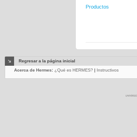
Productos
Regresar a la página inicial
Acerca de Hermes:
¿Qué es HERMES?
|
Instructivos