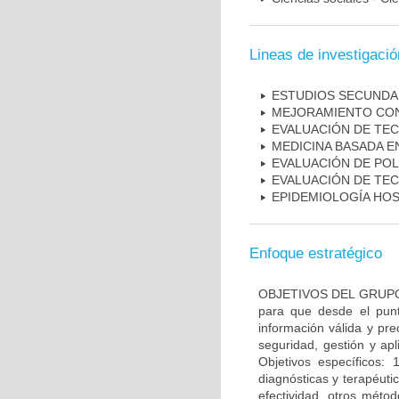
Lineas de investigació
ESTUDIOS SECUNDAR
MEJORAMIENTO CON
EVALUACIÓN DE TE
MEDICINA BASADA E
EVALUACIÓN DE POL
EVALUACIÓN DE TE
EPIDEMIOLOGÍA HOS
Enfoque estratégico
OBJETIVOS DEL GRUPO: O
para que desde el pun
información válida y pr
seguridad, gestión y apl
Objetivos específicos: 
diagnósticas y terapéuti
efectividad, otros méto