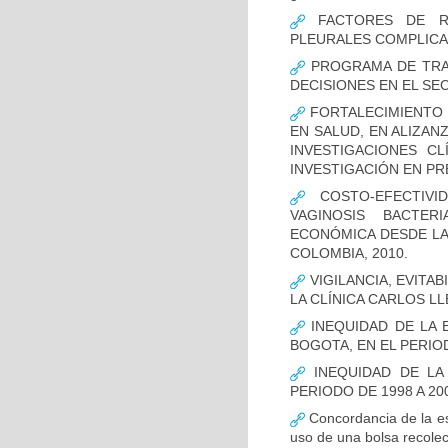
FACTORES DE RI
PLEURALES COMPLICA
PROGRAMA DE TRAS
DECISIONES EN EL SE
FORTALECIMIENTO 
EN SALUD, EN ALIZAN
INVESTIGACIONES C
INVESTIGACIÓN EN P
COSTO-EFECTIVI
VAGINOSIS BACTER
ECONÓMICA DESDE LA 
COLOMBIA, 2010.
VIGILANCIA, EVITA
LA CLÍNICA CARLOS LL
INEQUIDAD DE LA 
BOGOTA, EN EL PERIOD
INEQUIDAD DE LA
PERIODO DE 1998 A 20
Concordancia de la es
uso de una bolsa recolec