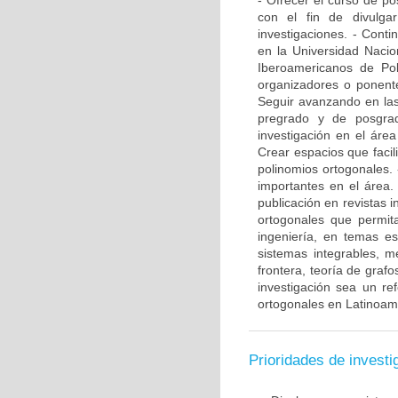
- Ofrecer el curso de p
con el fin de divulga
investigaciones. - Conti
en la Universidad Nacio
Iberoamericanos de Pol
organizadores o ponente
Seguir avanzando en las 
pregrado y de posgrad
investigación en el áre
Crear espacios que facil
polinomios ortogonales. 
importantes en el área.
publicación en revistas 
ortogonales que permita
ingeniería, en temas es
sistemas integrables, m
frontera, teoría de graf
investigación sea un re
ortogonales en Latinoam
Prioridades de investi