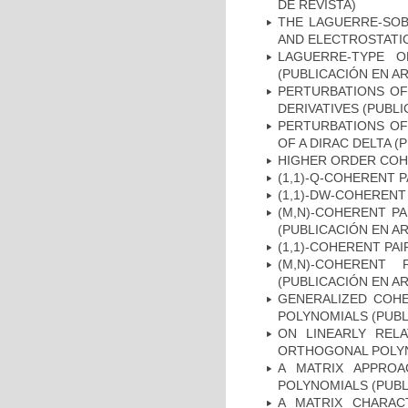
DE REVISTA)
THE LAGUERRE-SOB
AND ELECTROSTATIC
LAGUERRE-TYPE O
(PUBLICACIÓN EN AR
PERTURBATIONS OF
DERIVATIVES (PUBLI
PERTURBATIONS OF
OF A DIRAC DELTA (
HIGHER ORDER COHE
(1,1)-Q-COHERENT P
(1,1)-DW-COHERENT 
(M,N)-COHERENT P
(PUBLICACIÓN EN AR
(1,1)-COHERENT PAI
(M,N)-COHERENT
(PUBLICACIÓN EN AR
GENERALIZED COHE
POLYNOMIALS (PUBL
ON LINEARLY REL
ORTHOGONAL POLYNO
A MATRIX APPRO
POLYNOMIALS (PUBL
A MATRIX CHARAC