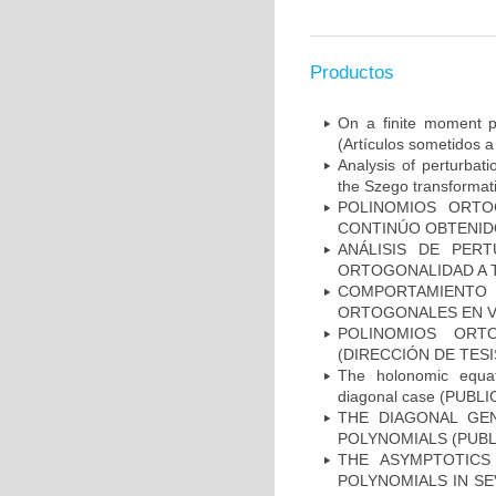
Productos
On a finite moment pe
(Artículos sometidos a
Analysis of perturbat
the Szego transformati
POLINOMIOS ORTO
CONTINÚO OBTENIDO
ANÁLISIS DE PER
ORTOGONALIDAD A T
COMPORTAMIENT
ORTOGONALES EN VA
POLINOMIOS ORT
(DIRECCIÓN DE TESI
The holonomic equat
diagonal case (PUB
THE DIAGONAL GE
POLYNOMIALS (PUBL
THE ASYMPTOTICS
POLYNOMIALS IN SE