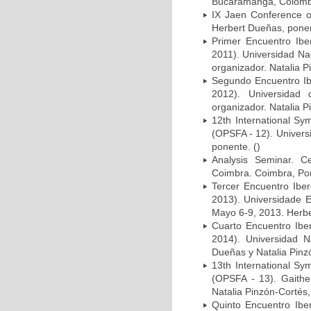
Bucaramanga, Colombia
IX Jaen Conference o
Herbert Dueñas, ponen
Primer Encuentro Ibe
2011). Universidad Na
organizador. Natalia P
Segundo Encuentro Ib
2012). Universidad
organizador. Natalia P
12th International Sy
(OPSFA - 12). Univers
ponente. ()
Analysis Seminar. C
Coimbra. Coimbra, Port
Tercer Encuentro Ibe
2013). Universidade E
Mayo 6-9, 2013. Herbe
Cuarto Encuentro Ibe
2014). Universidad N
Dueñas y Natalia Pinz
13th International Sy
(OPSFA - 13). Gaithe
Natalia Pinzón-Cortés,
Quinto Encuentro Ibe