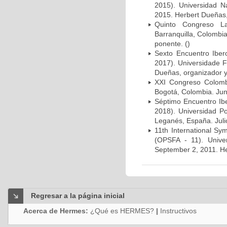
2015). Universidad N
2015. Herbert Dueñas, 
Quinto Congreso La
Barranquilla, Colombia
ponente. ()
Sexto Encuentro Iber
2017). Universidade F
Dueñas, organizador y
XXI Congreso Colomb
Bogotá, Colombia. Juni
Séptimo Encuentro Ibe
2018). Universidad Po
Leganés, España. Juli
11th International Sy
(OPSFA - 11). Unive
September 2, 2011. Her
Regresar a la página inicial
Acerca de Hermes:
¿Qué es HERMES?
|
Instructivos