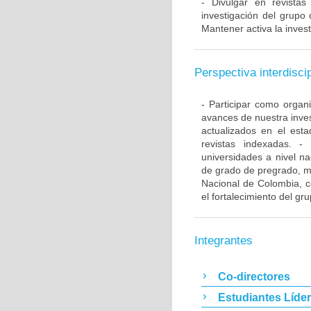
- Divulgar en revistas
investigación del grupo 
Mantener activa la inves
Perspectiva interdiscip
- Participar como orga
avances de nuestra inves
actualizados en el est
revistas indexadas. -
universidades a nivel na
de grado de pregrado, ma
Nacional de Colombia, c
el fortalecimiento del gr
Integrantes
Co-directores
Estudiantes Líde