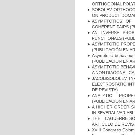
ORTHOGONAL POLYNO
SOBOLEV ORTHOGON
ON PRODUCT DOMAIN
ASYMPTOTICS OF 
COHERENT PAIRS (P
AN INVERSE PROB
FUNCTIONALS (PUBL
ASYMPTOTIC PROPE
(PUBLICACIÓN EN AR
Asymptotic behaviour
(PUBLICACIÓN EN AR
ASYMPTOTIC BEHAV
A NON DIAGONAL CA
JACOBISOBOLEV-T
ELECTROSTATIC INT
DE REVISTA)
ANALYTIC PROP
(PUBLICACIÓN EN AR
A HIGHER ORDER S
IN SEVERAL VARIABL
THE LAGUERRE-SO
ARTÍCULO DE REVIS
XVIII Congreso Colomb