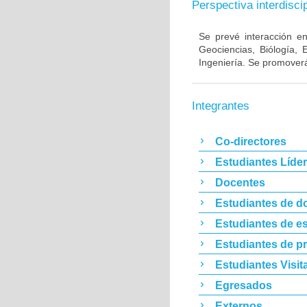
Perspectiva interdiscip
Se prevé interacción en
Geociencias, Biólogía, 
Ingeniería. Se promoverá
Integrantes
Co-directores
Estudiantes Líde
Docentes
Estudiantes de d
Estudiantes de es
Estudiantes de p
Estudiantes Visit
Egresados
Externos