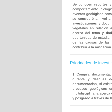
Se conocen reportes y
comportamiento biológ
eventos geológicos como
se consideró a nivel a
investigaciones y docu
vegetales en relación 
acerca del tema y dado
oportunidad de estudiar 
de las causas de las r
contribuir a la mitigació
Prioridades de investi
1. Compilar documentaci
durante y después de
documentación, si exist
procesos geológicos e
multidisciplinaria acerca
y posgrado a través de la