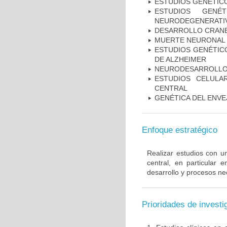
ESTUDIOS GENÉTIC
ESTUDIOS GENÉ
NEURODEGENERATIV
DESARROLLO CRAN
MUERTE NEURONAL
ESTUDIOS GENÉTICO
DE ALZHEIMER
NEURODESARROLL
ESTUDIOS CELULA
CENTRAL
GENÉTICA DEL ENV
Enfoque estratégico
Realizar estudios con u
central, en particular 
desarrollo y procesos ne
Prioridades de investi