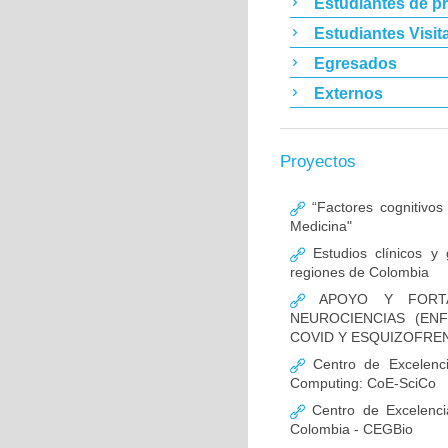
Estudiantes de p
Estudiantes Visit
Egresados
Externos
Proyectos
“Factores cognitivos
Medicina"
Estudios clínicos y
regiones de Colombia
APOYO Y FORTAL
NEUROCIENCIAS (EN
COVID Y ESQUIZOFREN
Centro de Excelencia
Computing: CoE-SciCo
Centro de Excelenci
Colombia - CEGBio