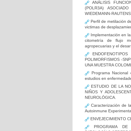
ANÁLISIS FUNCIO
(POLR3A) ASOCIAD
WIEDEMANN-RAUTENS
Perfil de metilación 
victimas de desplazamien
Implementación en la
citometría de flujo m
agropecuarias y el desar
ENDOFENOTIPOS N
POLIMORFISMOS -SNP
UNA MUESTRA COLOMB
Programa Nacional de
estudios en enfermedade
ESTUDIO DE LA NO
NIÑOS Y ADOLESCEN
NEUROLÓGICA.
Caracterización de la
Autoinmune Experimenta
ENVEJECIMIENTO C
PROGRAMA DE FO