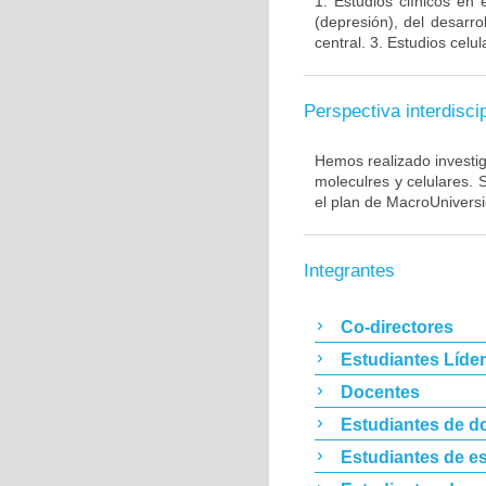
1. Estudios clínicos en
(depresión), del desarr
central. 3. Estudios cel
Perspectiva interdiscip
Hemos realizado investig
moleculres y celulares.
el plan de MacroUnivers
Integrantes
Co-directores
Estudiantes Líde
Docentes
Estudiantes de d
Estudiantes de es