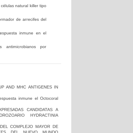
élulas natural killer tipo
rmador de arrecifes del
respuesta inmune en el
s antimicrobianos por
P AND MHC ANTIGENES IN
respuesta inmune el Octocoral
EXPRESADAS CANDIDATAS A
DROZOARIO HYDRACTINIA
O DEL COMPLEJO MAYOR DE
MATES DEL NUEVO MUNDO