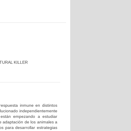
TURAL KILLER
respuesta inmune en distintos
lucionado independientemente
 están empezando a estudiar
de adaptación de los animales a
 para desarrollar estrategias