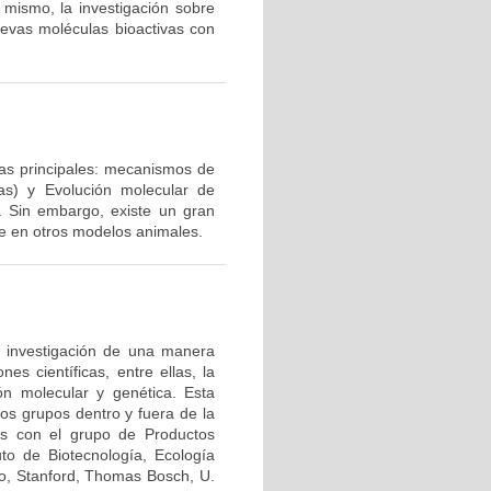
 mismo, la investigación sobre
uevas moléculas bioactivas con
eas principales: mecanismos de
as) y Evolución molecular de
. Sin embargo, existe un gran
e en otros modelos animales.
e investigación de una manera
nes científicas, entre ellas, la
ión molecular y genética. Esta
tos grupos dentro y fuera de la
os con el grupo de Productos
to de Biotecnología, Ecología
o, Stanford, Thomas Bosch, U.