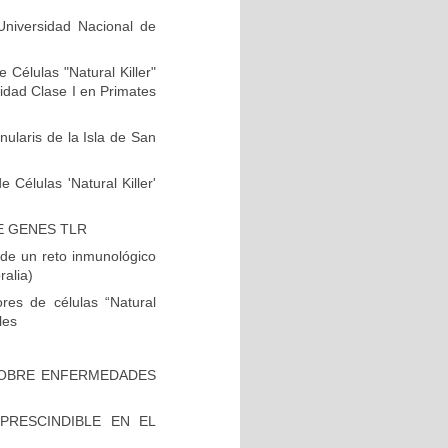
niversidad Nacional de
 Células "Natural Killer"
idad Clase I en Primates
laris de la Isla de San
 Células 'Natural Killer'
E GENES TLR
de un reto inmunológico
ralia)
ores de células “Natural
les
SOBRE ENFERMEDADES
RESCINDIBLE EN EL