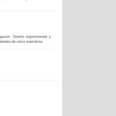
igacion. Diseño experimental y
ividades de otros miembros