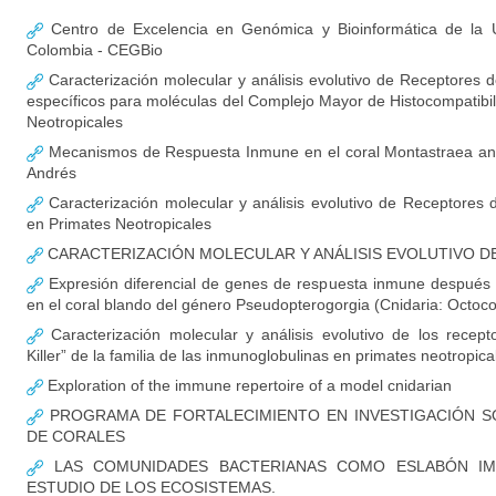
Centro de Excelencia en Genómica y Bioinformática de la U
Colombia - CEGBio
Caracterización molecular y análisis evolutivo de Receptores de
específicos para moléculas del Complejo Mayor de Histocompatibil
Neotropicales
Mecanismos de Respuesta Inmune en el coral Montastraea annu
Andrés
Caracterización molecular y análisis evolutivo de Receptores de
en Primates Neotropicales
CARACTERIZACIÓN MOLECULAR Y ANÁLISIS EVOLUTIVO D
Expresión diferencial de genes de respuesta inmune después 
en el coral blando del género Pseudopterogorgia (Cnidaria: Octoco
Caracterización molecular y análisis evolutivo de los recept
Killer” de la familia de las inmunoglobulinas en primates neotropica
Exploration of the immune repertoire of a model cnidarian
PROGRAMA DE FORTALECIMIENTO EN INVESTIGACIÓN 
DE CORALES
LAS COMUNIDADES BACTERIANAS COMO ESLABÓN IMP
ESTUDIO DE LOS ECOSISTEMAS.