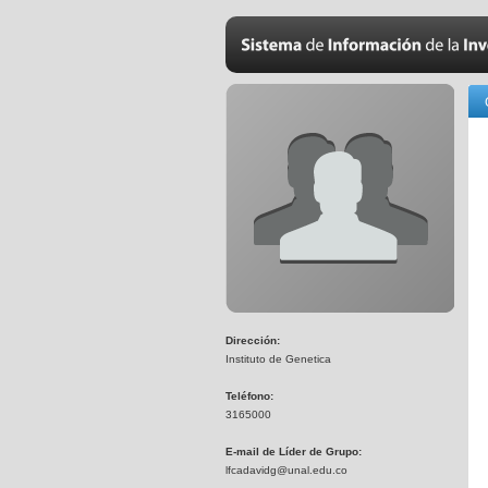
Dirección:
Instituto de Genetica
Teléfono:
3165000
E-mail de Líder de Grupo:
lfcadavidg@unal.edu.co