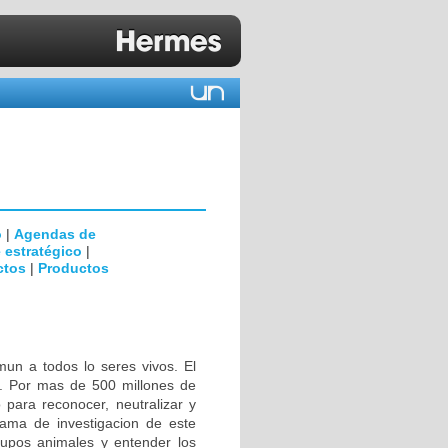
o
|
Agendas de
 estratégico
|
ctos
|
Productos
mun a todos lo seres vivos. El
n. Por mas de 500 millones de
 para reconocer, neutralizar y
rama de investigacion de este
rupos animales y entender los