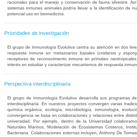
racionales para el manejo y conservación de fauna silvestre. Así
sistemas inmunes animales podría llevar a la identificación de n
potencial uso en biomedicina.
Prioridades de investigación
El grupo de Inmunología Evolutiva centra su atención en dos lin
respuesta inmune en metazoarios basales (cnidarios y esponj
receptores de reconocimiento inmune en primates neotropicales
interés en estudiar y caracterizar mecanismos de respuesta inmun
Perspectiva interdisciplinaria
El grupo de Inmunología Evolutiva desarrolla sus programas d
interdisciplinaria. En nuestros proyectos convergen varias tradicio
química orgánica, ecología, microbiología, inmunología, evoluc
convergencia se basa en colaboraciones y relaciones entre distin
universidad. Por ejemplo, dentro de la Universidad colaboram
Naturales Marinos, Modelación de Ecosistemas Costeros, Institu
Bacteriana. Colaboraciones externas incluyen, Anthony De Tomas