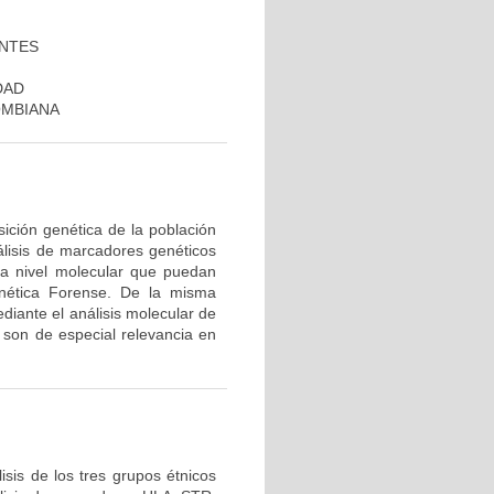
ANTES
DAD
OMBIANA
ición genética de la población
álisis de marcadores genéticos
 a nivel molecular que puedan
nética Forense. De la misma
diante el análisis molecular de
son de especial relevancia en
sis de los tres grupos étnicos