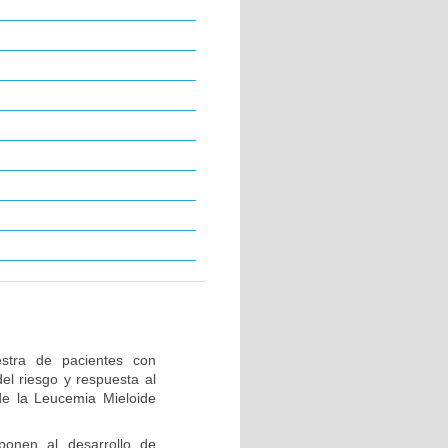
stra de pacientes con
el riesgo y respuesta al
de la Leucemia Mieloide
ponen al desarrollo de