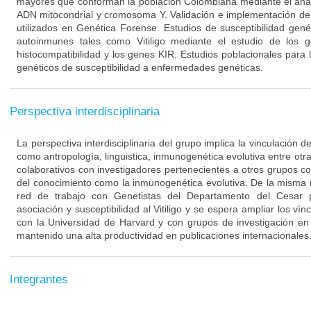
mayores que conforman la población Colombiana mediante el aná
ADN mitocondrial y cromosoma Y. Validación e implementación de 
utilizados en Genética Forense. Estudios de susceptibilidad ge
autoinmunes tales como Vitiligo mediante el estudio de los
histocompatibilidad y los genes KIR. Estudios poblacionales para 
genéticos de susceptibilidad a enfermedades genéticas.
Perspectiva interdisciplinaria
La perspectiva interdisciplinaria del grupo implica la vinculación 
como antropología, linguistica, inmunogenética evolutiva entre otra
colaborativos con investigadores pertenecientes a otros grupos c
del conocimiento como la inmunogenética evolutiva. De la misma
red de trabajo con Genetistas del Departamento del Cesar p
asociación y susceptibilidad al Vitiligo y se espera ampliar los ví
con la Universidad de Harvard y con grupos de investigación en
mantenido una alta productividad en publicaciones internacionales
Integrantes