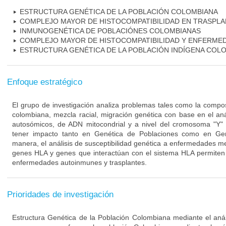
ESTRUCTURA GENÉTICA DE LA POBLACIÓN COLOMBIANA
COMPLEJO MAYOR DE HISTOCOMPATIBILIDAD EN TRASPL
INMUNOGENÉTICA DE POBLACIÓNES COLOMBIANAS
COMPLEJO MAYOR DE HISTOCOMPATIBILIDAD Y ENFERME
ESTRUCTURA GENÉTICA DE LA POBLACIÓN INDÍGENA COL
Enfoque estratégico
El grupo de investigación analiza problemas tales como la compos
colombiana, mezcla racial, migración genética con base en el an
autosómicos, de ADN mitocondrial y a nivel del cromosoma "Y"
tener impacto tanto en Genética de Poblaciones como en Ge
manera, el análisis de susceptibilidad genética a enfermedades me
genes HLA y genes que interactúan con el sistema HLA permiten 
enfermedades autoinmunes y trasplantes.
Prioridades de investigación
Estructura Genética de la Población Colombiana mediante el análi