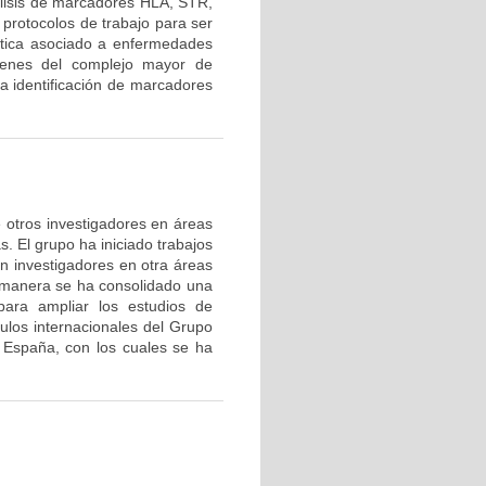
lisis de marcadores HLA, STR,
protocolos de trabajo para ser
nética asociado a enfermedades
 genes del complejo mayor de
la identificación de marcadores
de otros investigadores en áreas
s. El grupo ha iniciado trabajos
on investigadores en otra áreas
 manera se ha consolidado una
ara ampliar los estudios de
nculos internacionales del Grupo
 España, con los cuales se ha
.