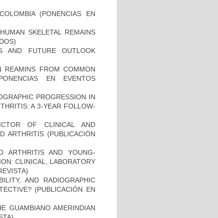
COLOMBIA (PONENCIAS EN
HUMAN SKELETAL REMAINS
ADOS)
ES AND FUTURE OUTLOOK
MAN REAMINS FROM COMMON
PONENCIAS EN EVENTOS
IOGRAPHIC PROGRESSION IN
HRITIS: A 3-YEAR FOLLOW-
ICTOR OF CLINICAL AND
 ARTHRITIS (PUBLICACIÓN
D ARTHRITIS AND YOUNG-
ON: CLINICAL, LABORATORY
REVISTA)
BILITY, AND RADIOGRAPHIC
TECTIVE? (PUBLICACIÓN EN
THE GUAMBIANO AMERINDIAN
STA)