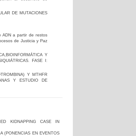
CULAR DE MUTACIONES
 ADN a partir de restos
ocesos de Justicia y Paz
A,BIOINFORMÁTICA Y
QUIÁTRICAS. FASE I:
OTROMBINA) Y MTHFR
ANAS Y ESTUDIO DE
ZED KIDNAPPING CASE IN
IA (PONENCIAS EN EVENTOS