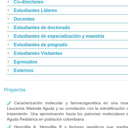
Co-directores
Estudiantes Líderes
Docentes
Estudiantes de doctorado
Estudiantes de especialización y maestría
Estudiantes de pregrado
Estudiantes Visitantes
Egresados
Externos
Proyectos
Caracterización molecular y farmacogenética en una mue
Leucemia Mieloide Aguda y su correlación con la estratificación d
tratamiento. Una aproximación hacia los patrones moleculares 
Aguda Pediátrica en población colombiana
Hemofilia A, Hemofilia B y factores genéticos que predis