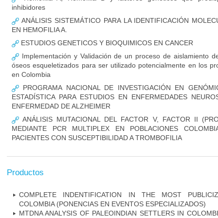
inhibidores
ANÁLISIS SISTEMÁTICO PARA LA IDENTIFICACIÓN MOLE
EN HEMOFILIA A.
ESTUDIOS GENETICOS Y BIOQUIMICOS EN CANCER
Implementación y Validación de un proceso de aislamiento de
óseos esqueletizados para ser utilizado potencialmente en los pr
en Colombia
PROGRAMA NACIONAL DE INVESTIGACIÓN EN GENÓMIC
ESTADÍSTICA PARA ESTUDIOS EN ENFERMEDADES NEUROSI
ENFERMEDAD DE ALZHEIMER
ANÁLISIS MUTACIONAL DEL FACTOR V, FACTOR II (PR
MEDIANTE PCR MULTIPLEX EN POBLACIONES COLOMBI
PACIENTES CON SUSCEPTIBILIDAD A TROMBOFILIA
Productos
COMPLETE INDENTIFICATION IN THE MOST PUBLICI
COLOMBIA (PONENCIAS EN EVENTOS ESPECIALIZADOS)
MTDNA ANALYSIS OF PALEOINDIAN SETTLERS IN COLOMB