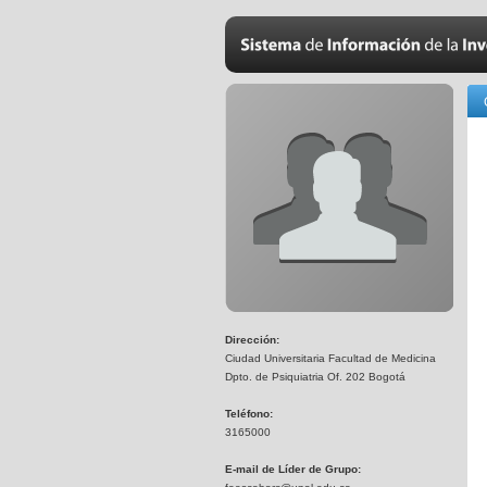
Dirección:
Ciudad Universitaria Facultad de Medicina
Dpto. de Psiquiatria Of. 202 Bogotá
Teléfono:
3165000
E-mail de Líder de Grupo: