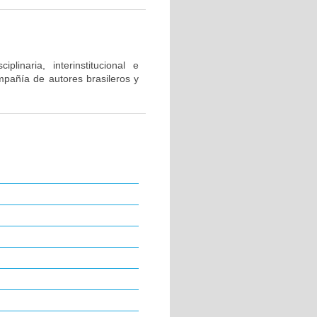
inaria, interinstitucional e
mpañía de autores brasileros y