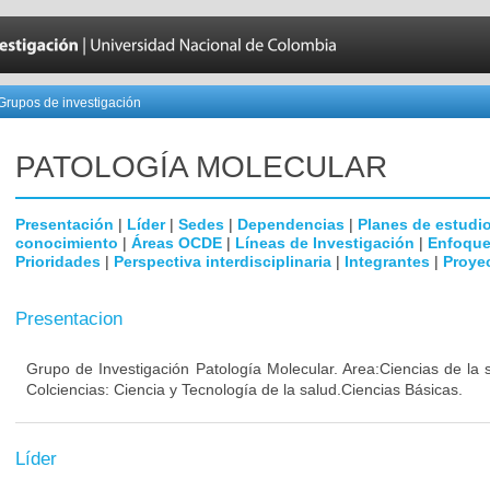
Grupos de investigación
PATOLOGÍA MOLECULAR
Presentación
|
Líder
|
Sedes
|
Dependencias
|
Planes de estudi
conocimiento
|
Áreas OCDE
|
Líneas de Investigación
|
Enfoque
Prioridades
|
Perspectiva interdisciplinaria
|
Integrantes
|
Proye
Presentacion
Grupo de Investigación Patología Molecular. Area:Ciencias de la
Colciencias: Ciencia y Tecnología de la salud.Ciencias Básicas.
Líder