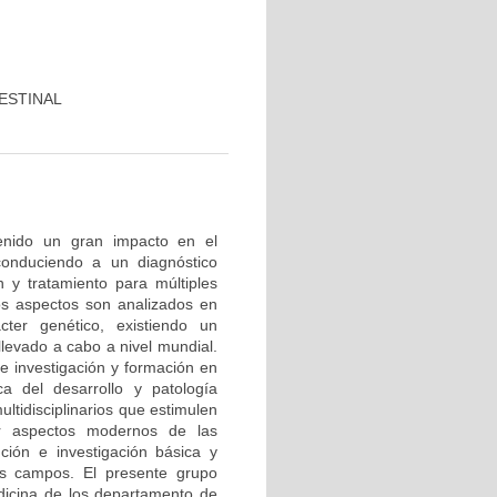
ESTINAL
tenido un gran impacto en el
conduciendo a un diagnóstico
 y tratamiento para múltiples
os aspectos son analizados en
cter genético, existiendo un
levado a cabo a nivel mundial.
e investigación y formación en
ca del desarrollo y patología
ltidisciplinarios que estimulen
r aspectos modernos de las
nción e investigación básica y
os campos. El presente grupo
edicina de los departamento de