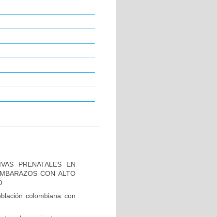
IVAS PRENATALES EN
 EMBARAZOS CON ALTO
O
blación colombiana con