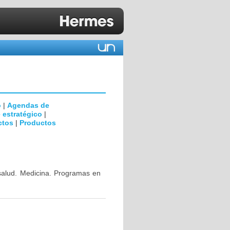
o
|
Agendas de
 estratégico
|
ctos
|
Productos
 salud. Medicina. Programas en