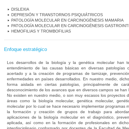
DISLEXIA
DEPRESIÓN Y TRANSTORNOS PSIQUIÁTRICOS
PATOLOGÍA MOLECULAR EN CARCINOGÉNESIS MAMARIA
PATOLOGÍA MOLECULAR EN CARCINOGÉNESIS GASTROINT
HEMOFILIAS Y TROMBOFILIAS
Enfoque estratégico
Los desarrollos de la biología y la genética molecular han 
entendimiento de las causas básicas en diversas patologías 
acertado y a la creación de programas de tamizaje, prevención
enfermedades en países desarrollados. En nuestro medio, dich
forma aislada en ciertas patologías, principalmente de cará
desconocimiento de los avances que en diversos campos se han l
No existen en nuestro medio, o son muy escasos los proyectos d
áreas como la biología molecular, genética molecular, genéti
molecular por lo cual se hace necesario implementar programas mu
la formación y creación de grupos de trabajo para aborda
aplicaciones de la biología molecular en el diagnóstico, preve
aplicada, así como en la formación de profesionales en dich
interdisciplinario conformado por docentes de la Facultad de M