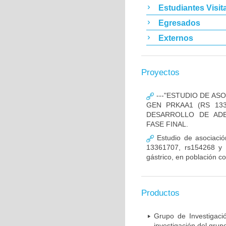
Estudiantes Visit
Egresados
Externos
Proyectos
---"ESTUDIO DE AS
GEN PRKAA1 (RS 133
DESARROLLO DE ADE
FASE FINAL.
Estudio de asociació
13361707, rs154268 y r
gástrico, en población c
Productos
Grupo de Investigaci
investigación del grup