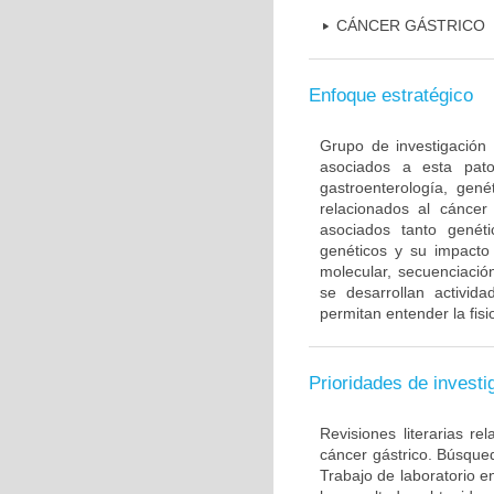
CÁNCER GÁSTRICO
Enfoque estratégico
Grupo de investigación 
asociados a esta pato
gastroenterología, gené
relacionados al cáncer 
asociados tanto gené
genéticos y su impacto 
molecular, secuenciación
se desarrollan activi
permitan entender la fis
Prioridades de investi
Revisiones literarias re
cáncer gástrico. Búsque
Trabajo de laboratorio e