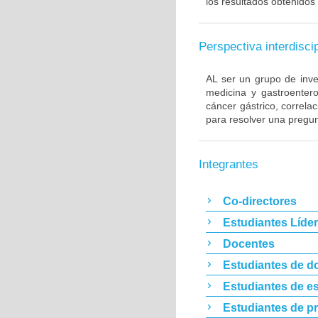
los resultados obtenidos 
Perspectiva interdiscip
AL ser un grupo de inve
medicina y gastroentero
cáncer gástrico, correla
para resolver una pregun
Integrantes
Co-directores
Estudiantes Líde
Docentes
Estudiantes de d
Estudiantes de es
Estudiantes de p