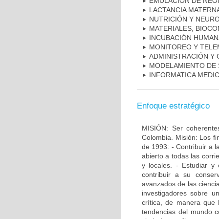
EMULACIÓN DE NEO
LACTANCIA MATERN
NUTRICIÓN Y NEUR
MATERIALES, BIOCO
INCUBACIÓN HUMAN
MONITOREO Y TELEM
ADMINISTRACIÓN Y 
MODELAMIENTO DE 
INFORMATICA MEDI
Enfoque estratégico
MISIÓN: Ser coherentes
Colombia. Misión: Los fi
de 1993: - Contribuir a l
abierto a todas las corr
y locales. - Estudiar y
contribuir a su conser
avanzados de las ciencias
investigadores sobre un
crítica, de manera que 
tendencias del mundo c