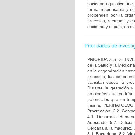
sociedad equitativa, inc
forma responsable y co
propenden por la organ
procesos, recursos y co
sociedad y el país, en s
Prioridades de investi
PRIORIDADES DE INVEST
de la Salud y la Medicina
en la engendración hasta
procesos, las experienc
transitan desde la pro
Durante la gestación y 
patologías que podrían 
potenciales que en tem
misma. PERINATOLOGÍA: 
Procreación. 2.2. Gestac
4.1. Desarrollo Humano 
Adecuado. 5.2. Deficien
Cercana a la madurez. 7. 
8.1. Bacteriana. 8.2. Vir