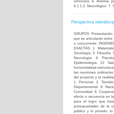
omnívora. 6. Anemia: pri
6.1.1.2. Neurológico. 7. 
Perspectiva interdiscip
GRUPOS: Presentación e
que se articularán entre 
o concurrente. INGENIER
EXACTAS: 1. Matemátic
Sociología. 3. Filosofía.
Neurología. 6. Psicolo
Epidemiología. 12. Sa
horizontalidad estructur
las reuniones ordinarias
del proyecto y la reali
1. Personal. 2. Temática
Departamental. 8. Nacio
Comunidad. 6. Cooperació
efecto o secuencia en la
para el logro que trasc
presupuestales de la u
público y lo privado, lo 