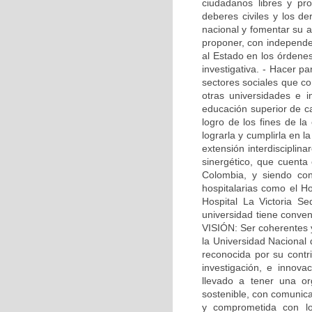
ciudadanos libres y pr
deberes civiles y los 
nacional y fomentar su ar
proponer, con independen
al Estado en los órdenes
investigativa. - Hacer pa
sectores sociales que co
otras universidades e i
educación superior de cal
logro de los fines de l
lograrla y cumplirla en l
extensión interdisciplin
sinergético, que cuenta
Colombia, y siendo con
hospitalarias como el Ho
Hospital La Victoria Se
universidad tiene conven
VISIÓN: Ser coherentes y
la Universidad Nacional
reconocida por su contr
investigación, e innova
llevado a tener una org
sostenible, con comunica
y comprometida con lo