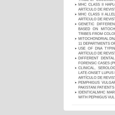
MHC CLASS II HAP
ARTÍCULO DE REVIS
MHC CLASS II ALLE
ARTÍCULO DE REVIS
GENETIC DIFFERE
BASED ON MITOCH
TRIBES FROM COLOM
MITOCHONDRIAL DNA
11 DEPARTMENTS OF
USE OF DNA TYPIN
ARTÍCULO DE REVIS
DIFFERENT DENTAL
FORENSIC CASES (P
CLINICAL, SEROLO
LATE-ONSET LUPUS 
ARTÍCULO DE REVIS
PEMPHIGUS VULGAR
PAKISTANI PATIENTS
IDENTICALMHC MARK
WITH PEPHIGUS VUL