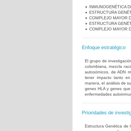
INMUNOGENÉTICA D
ESTRUCTURA GENÉT
COMPLEJO MAYOR D
ESTRUCTURA GENÉT
COMPLEJO MAYOR D
Enfoque estratégico
El grupo de investigaci
colombiana, mezcla raci
autosómicos, de ADN mi
tener impacto tanto e
manera, el análisis de s
genes HLA y genes que i
enfermedades autoinmune
Prioridades de investi
Estructura Genética de 