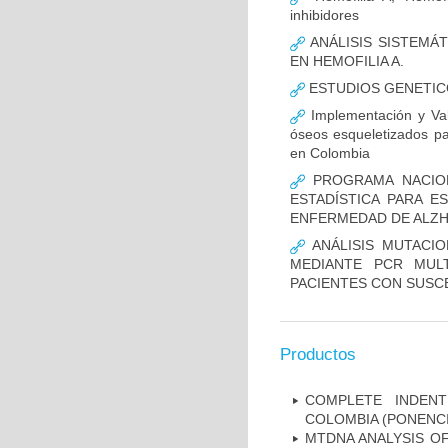
inhibidores
ANÁLISIS SISTEMÁ
EN HEMOFILIA A.
ESTUDIOS GENETIC
Implementación y Val
óseos esqueletizados pa
en Colombia
PROGRAMA NACION
ESTADÍSTICA PARA E
ENFERMEDAD DE ALZ
ANÁLISIS MUTACIO
MEDIANTE PCR MUL
PACIENTES CON SUSCE
Productos
COMPLETE INDENT
COLOMBIA (PONENCI
MTDNA ANALYSIS OF