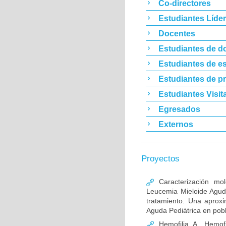
Co-directores
Estudiantes Líde
Docentes
Estudiantes de d
Estudiantes de es
Estudiantes de p
Estudiantes Visit
Egresados
Externos
Proyectos
Caracterización mo
Leucemia Mieloide Aguda 
tratamiento. Una aprox
Aguda Pediátrica en pob
Hemofilia A, Hemofi