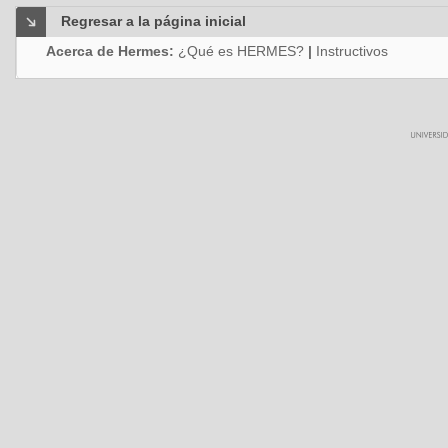
Regresar a la página inicial
Acerca de Hermes:
¿Qué es HERMES?
|
Instructivos