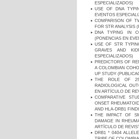
ESPECIALIZADOS)
USE OF DNA TYPI
EVENTOS ESPECIAL
COMPARISON OF T
FOR STR ANALYSIS 
DNA TYPING IN C
(PONENCIAS EN EVE
USE OF STR TYPIN
GRAVES AND KID
ESPECIALIZADOS)
PREDICTORS OF REM
A COLOMBIAN COHOR
UP STUDY (PUBLICA
THE ROLE OF 25
RADIOLOGICAL OUT
EN ARTÍCULO DE RE
COMPARATIVE STU
ONSET RHEUMATOID 
AND HLA-DRB1 FINDI
THE IMPACT OF SM
DAMAGE IN RHEUMAT
ARTÍCULO DE REVIS
DRB1 * 0404 ALLEL
TRIBE OF COLOMBIA