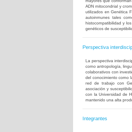
mayores que conforman 
ADN mitocondrial y crom
utilizados en Genética 
autoinmunes tales com
histocompatibilidad y lo
genéticos de susceptibil
Perspectiva interdiscip
La perspectiva interdisci
como antropología, lingui
colaborativos con invest
del conocimiento como l
red de trabajo con Ge
asociación y susceptibili
con la Universidad de H
mantenido una alta produ
Integrantes