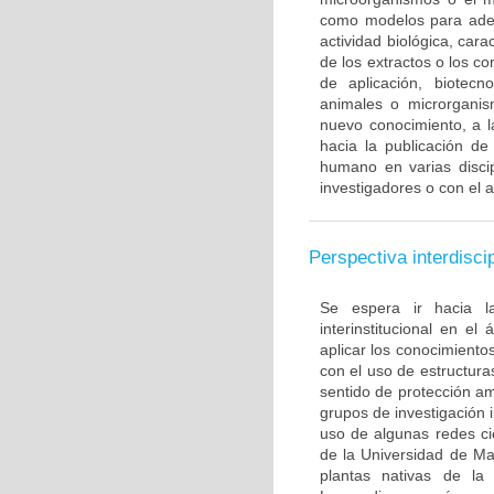
como modelos para adela
actividad biológica, cara
de los extractos o los c
de aplicación, biotecno
animales o microrganis
nuevo conocimiento, a l
hacia la publicación de
humano en varias disci
investigadores o con el 
Perspectiva interdiscip
Se espera ir hacia la
interinstitucional en e
aplicar los conocimiento
con el uso de estructur
sentido de protección am
grupos de investigación 
uso de algunas redes cie
de la Universidad de Maga
plantas nativas de la