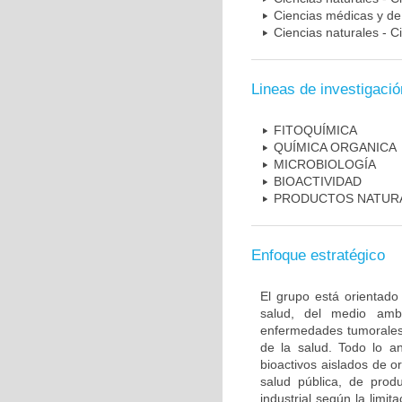
Ciencias médicas y de 
Ciencias naturales - C
Lineas de investigació
FITOQUÍMICA
QUÍMICA ORGANICA
MICROBIOLOGÍA
BIOACTIVIDAD
PRODUCTOS NATUR
Enfoque estratégico
El grupo está orientad
salud, del medio ambi
enfermedades tumorales 
de la salud. Todo lo a
bioactivos aislados de o
salud pública, de produ
industrial según la limi