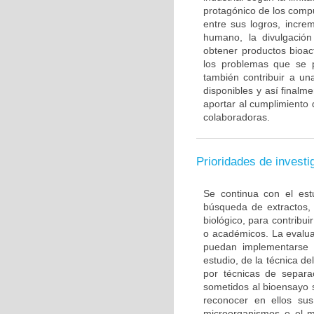
protagónico de los compu
entre sus logros, incre
humano, la divulgació
obtener productos bioac
los problemas que se 
también contribuir a una
disponibles y así finalmen
aportar al cumplimiento 
colaboradoras.
Prioridades de investi
Se continua con el est
búsqueda de extractos, 
biológico, para contribui
o académicos. La evalua
puedan implementarse e
estudio, de la técnica d
por técnicas de separa
sometidos al bioensayo 
reconocer en ellos sus
microorganismos o el m