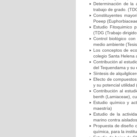
Determinación de la a
trabajo de grado. (TDG
Constituyentes mayori
Poeep (Euphorbiaceae)
Estudio Fitoquimico 
(TDG (Trabajo dirigido
Control biológico co
medio ambiente (Tesis
Los conceptos de ecol
colegio Santa Helena 
Contribución al estudi
del Tequendama y su ev
Síntesis de alquilglice
Efecto de compuestos 
y su potencial utilidad
Contribución al estud
benth (Lamiaceae), cu
Estudio químico y act
maestría)
Estudio de la activid
marino contra aislados
Propuesta de diseño c
química, para la instit