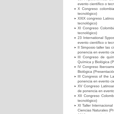
evento científico o tec
X Congreso colombian
tecnológico)
XXIX congreso Latinoa
tecnológico)
XI Congreso Colombia
tecnológico)
23 International Syp
evento científico o tec
II Simposio taller las
ponencia en evento cie
III Congreso de quím
Química y Biológica (P
IV Congreso Iberoame
Biológica (Presentació
III Congress of the L
ponencia en evento cie
XV Congreso Latinoa
de ponencia en evento 
XII Congreso Colombi
tecnológico)
XI Taller Internaciona
Ciencias Naturales (Pr