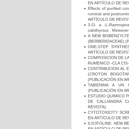
EN ARTÍCULO DE RE
Effects of purified c
ruminal and postrumin
ARTÍCULO DE REVIS
3-O- a -L-Ramnopiran
calothyrsus . Meiss
A NEW BISBENZYLT
(BERBERIDACEAE) (
ONE-STEP SYNTHE
ARTÍCULO DE REVIS
COMPOSICION DE LA
RUMENICO -CLA CIS-
CONTRIBUCION AL E
(CROTON BOGOTAN
(PUBLICACIÓN EN AR
TABIENINA A UN 
(PUBLICACIÓN EN AR
ESTUDIO QUIMICO P
DE CALLIANDRA C
REVISTA)
CYTOTOXICITY SCR
EN ARTÍCULO DE RE
ILICIFOLINE: NEW B
EN ARTÍCULO DE RE