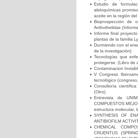
Estudio de formula
aleloquímicas promiso
aceite en la región del
Bioprospección de o
Anthothelidae (Informe
Informe final proyect
plantas de la familia 
Durmiendo con el enem
de la investigación)
Tecnologías que enfe
protegerse. (Libro de 
Contaminacion Invisibl
V Congreso Iberoamer
tecnológico (congreso, 
Consultoría científic
(Otro)
Entrevista de UNIM
COMPUESTOS MEJORAR
estructura molecular, 
SYNTHESIS OF EN
ANTIBIOFILM ACTIV
CHEMICAL COMPO
CRUENTUS (SPRIN