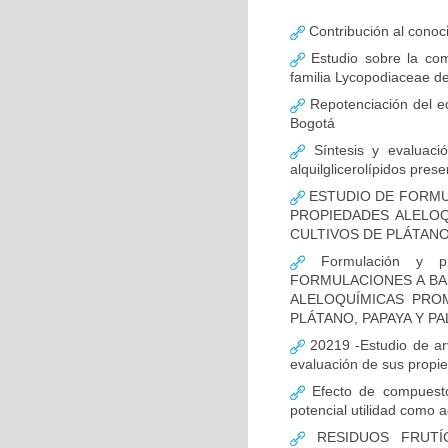
Contribución al conoci
Estudio sobre la comp
familia Lycopodiaceae d
Repotenciación del e
Bogotá
Síntesis y evaluaci
alquilglicerolípidos pres
ESTUDIO DE FORMU
PROPIEDADES ALELO
CULTIVOS DE PLÁTANO,
Formulación y pr
FORMULACIONES A BA
ALELOQUÍMICAS PRO
PLÁTANO, PAPAYA Y PA
20219 -Estudio de arv
evaluación de sus propi
Efecto de compuestos
potencial utilidad como 
RESIDUOS FRUTÍ