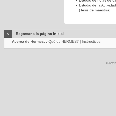
Estudio de hojas de C
Estudio de la Activida
(Tesis de maestría)
Regresar a la página inicial
Acerca de Hermes:
¿Qué es HERMES?
|
Instructivos