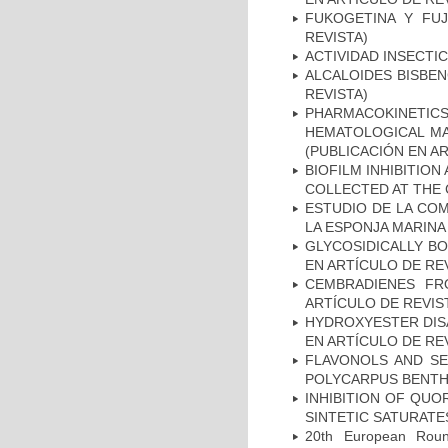
FUKOGETINA Y FUJO
REVISTA)
ACTIVIDAD INSECTIC
ALCALOIDES BISBEN
REVISTA)
PHARMACOKINETIC
HEMATOLOGICAL MA
(PUBLICACIÓN EN AR
BIOFILM INHIBITIO
COLLECTED AT THE 
ESTUDIO DE LA COM
LA ESPONJA MARINA 
GLYCOSIDICALLY B
EN ARTÍCULO DE RE
CEMBRADIENES FR
ARTÍCULO DE REVIS
HYDROXYESTER DIS
EN ARTÍCULO DE RE
FLAVONOLS AND S
POLYCARPUS BENTH.
INHIBITION OF QU
SINTETIC SATURATE
20th European Round