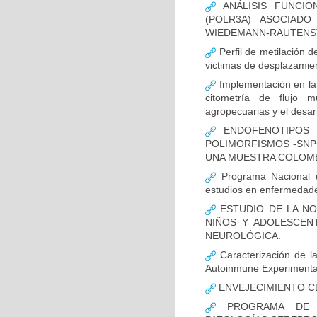
ANÁLISIS FUNCIO
(POLR3A) ASOCIAD
WIEDEMANN-RAUTENS
Perfil de metilación 
victimas de desplazamien
Implementación en la
citometría de flujo m
agropecuarias y el desar
ENDOFENOTIPOS N
POLIMORFISMOS -SNP
UNA MUESTRA COLOMB
Programa Nacional de
estudios en enfermedade
ESTUDIO DE LA NO
NIÑOS Y ADOLESCEN
NEUROLÓGICA.
Caracterización de la
Autoinmune Experimenta
ENVEJECIMIENTO C
PROGRAMA DE FO