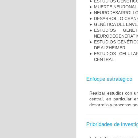
ESTUDIOS GENÉTIC
MUERTE NEURONAL
NEURODESARROLL
DESARROLLO CRAN
GENÉTICA DEL ENV
ESTUDIOS GENÉ
NEURODEGENERATIV
ESTUDIOS GENÉTICO
DE ALZHEIMER
ESTUDIOS CELULA
CENTRAL
Enfoque estratégico
Realizar estudios con u
central, en particular 
desarrollo y procesos ne
Prioridades de investi