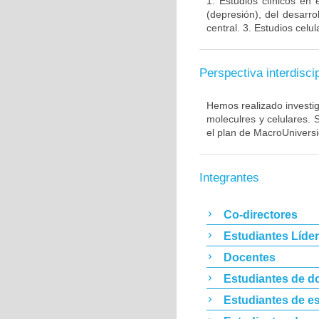
1. Estudios clínicos en
(depresión), del desarr
central. 3. Estudios cel
Perspectiva interdiscip
Hemos realizado investig
moleculres y celulares.
el plan de MacroUnivers
Integrantes
Co-directores
Estudiantes Líde
Docentes
Estudiantes de d
Estudiantes de es