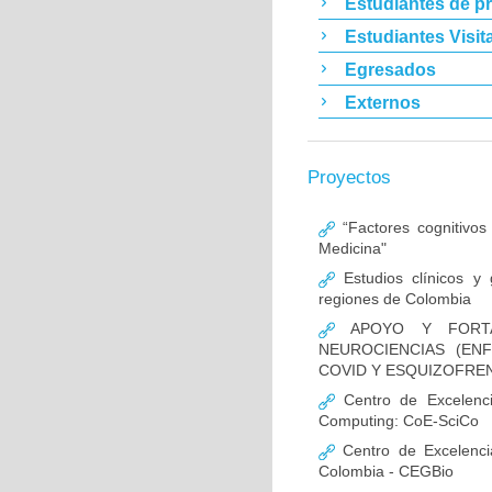
Estudiantes de p
Estudiantes Visit
Egresados
Externos
Proyectos
“Factores cognitivos
Medicina"
Estudios clínicos y
regiones de Colombia
APOYO Y FORTAL
NEUROCIENCIAS (EN
COVID Y ESQUIZOFREN
Centro de Excelencia
Computing: CoE-SciCo
Centro de Excelenci
Colombia - CEGBio