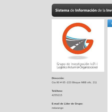
Dirección:
Cra 80 # 65 -223 Bloque M8B ofic. 211
Teléfono:
4255215
E-mail de Líder de Grupo:
mdarango