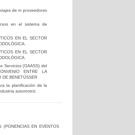
e viajes de m proveedores
ursos en el sistema de
TICOS EN EL SECTOR
ODOLÓGICA.
TICOS EN EL SECTOR
ODOLÓGICA.
de Servicios (GAASS) del
CONVENIO ENTRE LA
TO DE BENETÚSSER
 la planificación de la
ndustria automotriz.
G (PONENCIAS EN EVENTOS