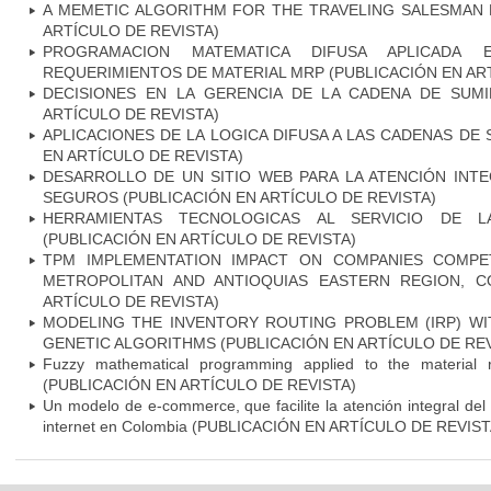
A MEMETIC ALGORITHM FOR THE TRAVELING SALESMAN 
ARTÍCULO DE REVISTA)
PROGRAMACION MATEMATICA DIFUSA APLICADA
REQUERIMIENTOS DE MATERIAL MRP (PUBLICACIÓN EN ART
DECISIONES EN LA GERENCIA DE LA CADENA DE SUMI
ARTÍCULO DE REVISTA)
APLICACIONES DE LA LOGICA DIFUSA A LAS CADENAS DE 
EN ARTÍCULO DE REVISTA)
DESARROLLO DE UN SITIO WEB PARA LA ATENCIÓN INT
SEGUROS (PUBLICACIÓN EN ARTÍCULO DE REVISTA)
HERRAMIENTAS TECNOLOGICAS AL SERVICIO DE L
(PUBLICACIÓN EN ARTÍCULO DE REVISTA)
TPM IMPLEMENTATION IMPACT ON COMPANIES COMPET
METROPOLITAN AND ANTIOQUIAS EASTERN REGION, C
ARTÍCULO DE REVISTA)
MODELING THE INVENTORY ROUTING PROBLEM (IRP) WI
GENETIC ALGORITHMS (PUBLICACIÓN EN ARTÍCULO DE REV
Fuzzy mathematical programming applied to the material 
(PUBLICACIÓN EN ARTÍCULO DE REVISTA)
Un modelo de e-commerce, que facilite la atención integral del
internet en Colombia (PUBLICACIÓN EN ARTÍCULO DE REVIST