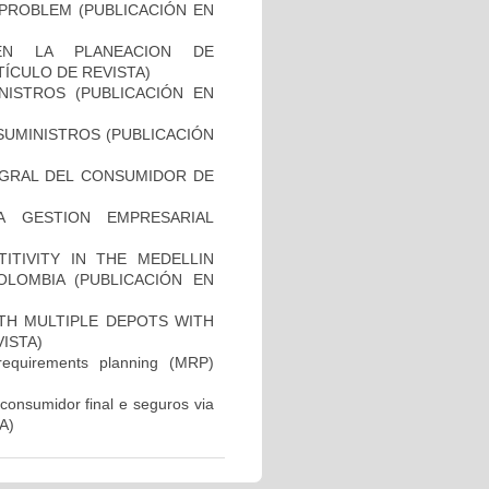
PROBLEM (PUBLICACIÓN EN
 EN LA PLANEACION DE
ÍCULO DE REVISTA)
NISTROS (PUBLICACIÓN EN
SUMINISTROS (PUBLICACIÓN
EGRAL DEL CONSUMIDOR DE
A GESTION EMPRESARIAL
ITIVITY IN THE MEDELLIN
OLOMBIA (PUBLICACIÓN EN
TH MULTIPLE DEPOTS WITH
ISTA)
requirements planning (MRP)
 consumidor final e seguros via
A)