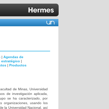
o
|
Agendas de
 estratégico
|
ctos
|
Productos
Facultad de Minas, Universidad
os de investigación aplicada,
rupo se ha caracterizado, por
as organizaciones, usando los
de la Universidad Nacional, así