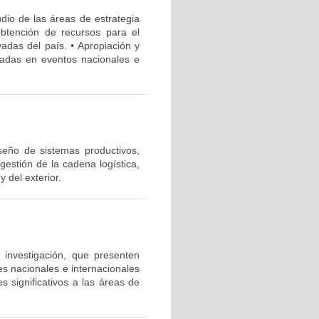
dio de las áreas de estrategia
Obtención de recursos para el
vadas del país. • Apropiación y
izadas en eventos nacionales e
seño de sistemas productivos,
gestión de la cadena logística,
 del exterior.
e investigación, que presenten
des nacionales e internacionales
 significativos a las áreas de