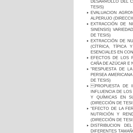
DESARROLLO DEL CU
TESIS)
EVALUACION AGRO
ALPERUJO (DIRECCI
EXTRACCIÓN DE N
SINENSIS) VARIEDA
DE TESIS)
EXTRACCIÓN DE NU
(CÍTRICA, TÍPICA
ESENCIALES EN CON
EFECTOS DE LOS F
CAÑA DE AZÚCAR E N
"RESPUESTA DE L
PERSEA AMERICANA 
DE TESIS)
PROPUESTA DE I
INFLUENCIA DE LOS
Y QUÍMICAS EN S
(DIRECCIÓN DE TESI
"EFECTO DE LA FER
NUTRICIÓN Y REND
(DIRECCIÓN DE TESI
DISTRIBUCION D
DIFERENTES TAMAÑO