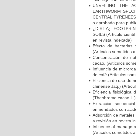
UNVEILING THE 
EARTHWORM SPECIE
CENTRAL PYRENEES COL
o aprobado para publi
¿DIRTY¿ FOOTPRIN
SOILS (Artículo cientí
en revista indexada)
Efecto de bacterias 
(Artículos sometidos a
Concentración de nut
cacao. (Artículos some
Influencia de microrga
de café (Artículos som
Eficiencia de uso de 
chinense Jaq.) (Artícu
Eficiencia fisiológic
(Theobroma cacao L.) 
Extracción secuencia
enmendados con ácidos
Adsorción de metales 
a revisión en revista i
Influence of managemen
(Artículos sometidos a