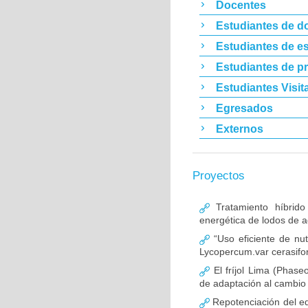
Docentes
Estudiantes de d
Estudiantes de es
Estudiantes de p
Estudiantes Visit
Egresados
Externos
Proyectos
Tratamiento híbrido
energética de lodos de 
“Uso eficiente de nu
Lycopercum.var cerasifo
El fríjol Lima (Phase
de adaptación al cambio
Repotenciación del eq