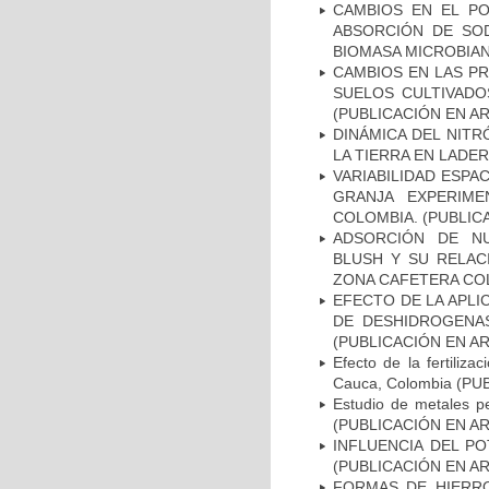
CAMBIOS EN EL PO
ABSORCIÓN DE SOD
BIOMASA MICROBIAN
CAMBIOS EN LAS PR
SUELOS CULTIVADO
(PUBLICACIÓN EN AR
DINÁMICA DEL NIT
LA TIERRA EN LADE
VARIABILIDAD ESPA
GRANJA EXPERIME
COLOMBIA. (PUBLIC
ADSORCIÓN DE NU
BLUSH Y SU RELAC
ZONA CAFETERA COL
EFECTO DE LA APLI
DE DESHIDROGENAS
(PUBLICACIÓN EN AR
Efecto de la fertiliza
Cauca, Colombia (P
Estudio de metales p
(PUBLICACIÓN EN AR
INFLUENCIA DEL PO
(PUBLICACIÓN EN AR
FORMAS DE HIERRO