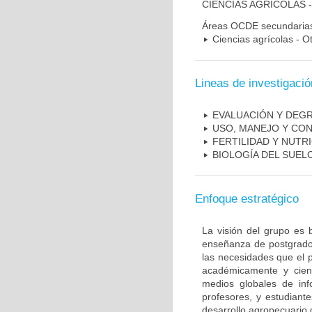
CIENCIAS AGRÍCOLAS 
Áreas OCDE secundaria
Ciencias agrícolas - O
Lineas de investigació
EVALUACIÓN Y DEG
USO, MANEJO Y CO
FERTILIDAD Y NUTR
BIOLOGÍA DEL SUEL
Enfoque estratégico
La visión del grupo es 
enseñanza de postgrado 
las necesidades que el p
académicamente y cientí
medios globales de inf
profesores, y estudiant
desarrollo agropecuario 