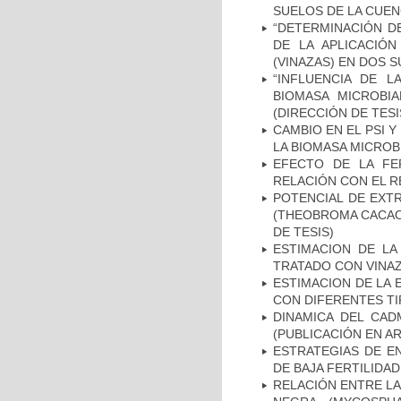
SUELOS DE LA CUEN
“DETERMINACIÓN D
DE LA APLICACIÓ
(VINAZAS) EN DOS S
“INFLUENCIA DE L
BIOMASA MICROBIA
(DIRECCIÓN DE TESI
CAMBIO EN EL PSI Y
LA BIOMASA MICROBI
EFECTO DE LA FE
RELACIÓN CON EL R
POTENCIAL DE EXT
(THEOBROMA CACAO 
DE TESIS)
ESTIMACION DE LA
TRATADO CON VINAZ
ESTIMACION DE LA 
CON DIFERENTES TI
DINAMICA DEL CAD
(PUBLICACIÓN EN AR
ESTRATEGIAS DE E
DE BAJA FERTILIDAD
RELACIÓN ENTRE LA