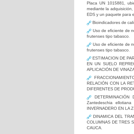
Placa UN 1015881, ubic
mediante la adquisición
EDS y un paquete para el
Bioindicadores de cali
Uso de eficiente de n
frutenses tipo tabasco.
Uso de eficiente de n
frutenses tipo tabasco.
ESTIMACION DE PA
EN UN SUELO REPREC
APLICACIÓN DE VINAZA
FRACCIONAMIENTO
RELACIÓN CON LA RE
DIFERENTES DE PROD
DETERMINACIÓN D
Zantedeschia elloti
INVERNADERO EN LA 
DINAMICA DEL TRA
COLUMNAS DE TRES S
CAUCA.