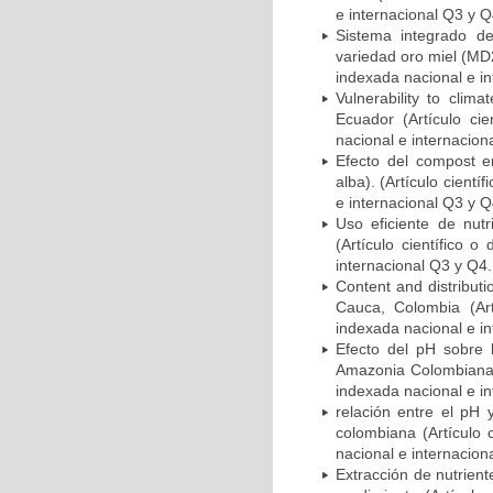
e internacional Q3 y Q
Sistema integrado d
variedad oro miel (MD2
indexada nacional e in
Vulnerability to clim
Ecuador (Artículo cie
nacional e internacion
Efecto del compost en
alba). (Artículo cient
e internacional Q3 y Q
Uso eficiente de nut
(Artículo científico 
internacional Q3 y Q4.
Content and distributio
Cauca, Colombia (Art
indexada nacional e in
Efecto del pH sobre 
Amazonia Colombiana (
indexada nacional e in
relación entre el pH 
colombiana (Artículo 
nacional e internacion
Extracción de nutrient