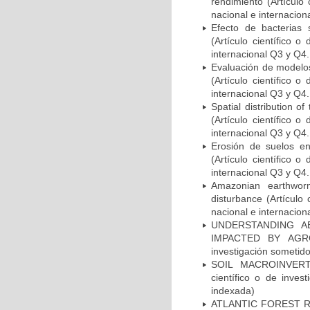
rendimiento (Artículo
nacional e internacion
Efecto de bacterias 
(Artículo científico 
internacional Q3 y Q4.
Evaluación de modelos 
(Artículo científico 
internacional Q3 y Q4.
Spatial distribution of
(Artículo científico 
internacional Q3 y Q4.
Erosión de suelos en
(Artículo científico 
internacional Q3 y Q4.
Amazonian earthwor
disturbance (Artículo
nacional e internacion
UNDERSTANDING A
IMPACTED BY AGRO-
investigación sometid
SOIL MACROINVERT
científico o de inves
indexada)
ATLANTIC FOREST 