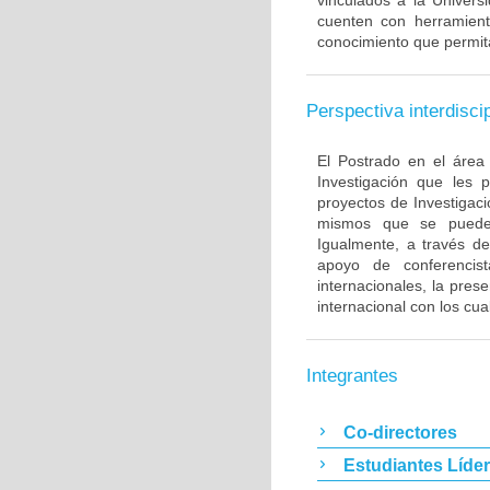
vinculados a la Univer
cuenten con herramient
conocimiento que permita
Perspectiva interdiscip
El Postrado en el área
Investigación que les 
proyectos de Investigaci
mismos que se pueden 
Igualmente, a través de
apoyo de conferencis
internacionales, la pres
internacional con los cu
Integrantes
Co-directores
Estudiantes Líde