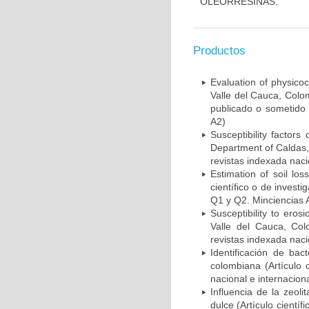
OLEORRESINAS.
Productos
Evaluation of physicoc
Valle del Cauca, Colom
publicado o sometido 
A2)
Susceptibility factors
Department of Caldas, 
revistas indexada naci
Estimation of soil lo
científico o de invest
Q1 y Q2. Minciencias 
Susceptibility to eros
Valle del Cauca, Colo
revistas indexada naci
Identificación de bac
colombiana (Artículo 
nacional e internacion
Influencia de la zeol
dulce (Artículo cientí