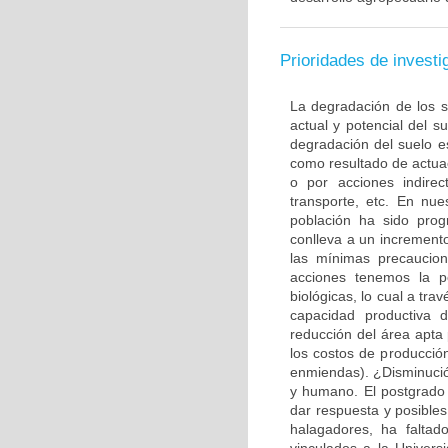
Prioridades de investi
La degradación de los 
actual y potencial del su
degradación del suelo es
como resultado de actuac
o por acciones indirec
transporte, etc. En nu
población ha sido prog
conlleva a un incremento
las mínimas precaucio
acciones tenemos la p
biológicas, lo cual a tra
capacidad productiva 
reducción del área apta 
los costos de producción
enmiendas). ¿Disminución
y humano. El postgrado 
dar respuesta y posible
halagadores, ha faltad