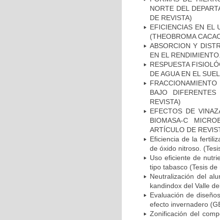
NORTE DEL DEPART
DE REVISTA)
EFICIENCIAS EN EL
(THEOBROMA CACAO)
ABSORCION Y DIST
EN EL RENDIMIENTO.
RESPUESTA FISIOLÓ
DE AGUA EN EL SUEL
FRACCIONAMIENTO 
BAJO DIFERENTES
REVISTA)
EFECTOS DE VINAZ
BIOMASA-C MICRO
ARTÍCULO DE REVIS
Eficiencia de la ferti
de óxido nitroso. (Tes
Uso eficiente de nutr
tipo tabasco (Tesis de
Neutralización del al
kandindox del Valle de
Evaluación de diseños
efecto invernadero (GE
Zonificación del comp