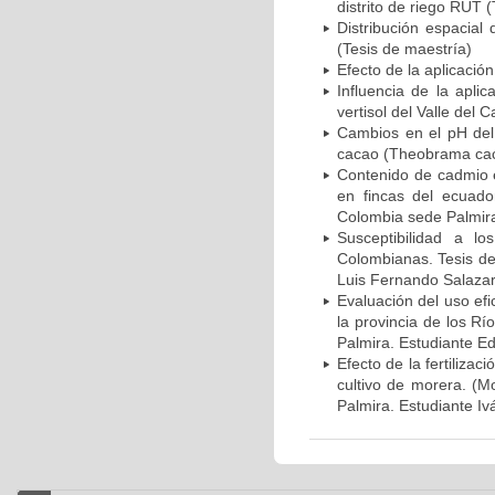
distrito de riego RUT 
Distribución espacial
(Tesis de maestría)
Efecto de la aplicació
Influencia de la apli
vertisol del Valle del 
Cambios en el pH del 
cacao (Theobrama caca
Contenido de cadmio 
en fincas del ecuado
Colombia sede Palmira.
Susceptibilidad a 
Colombianas. Tesis de
Luis Fernando Salazar.
Evaluación del uso ef
la provincia de los R
Palmira. Estudiante Ed
Efecto de la fertilizac
cultivo de morera. (M
Palmira. Estudiante Iv