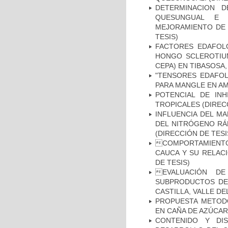
DETERMINACION D
QUESUNGUAL E I
MEJORAMIENTO DE 
TESIS)
FACTORES EDAFOLÓ
HONGO SCLEROTIUM
CEPA) EN TIBASOSA,
"TENSORES EDAFOL
PARA MANGLE EN AM
POTENCIAL DE INH
TROPICALES (DIREC
INFLUENCIA DEL M
DEL NITRÓGENO RÁ
(DIRECCIÓN DE TESI
COMPORTAMIENTO D
CAUCA Y SU RELACI
DE TESIS)
EVALUACIÓN D
SUBPRODUCTOS DE 
CASTILLA, VALLE D
PROPUESTA METODO
EN CAÑA DE AZÚCAR 
CONTENIDO Y DIS