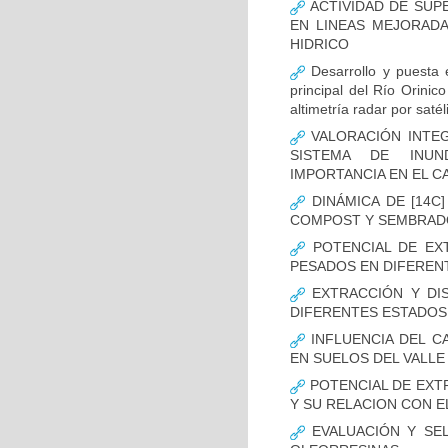
ACTIVIDAD DE SUP
EN LINEAS MEJORADAS
HIDRICO
Desarrollo y puesta 
principal del Río Orinico
altimetría radar por satéli
VALORACIÓN INTEG
SISTEMA DE INUN
IMPORTANCIA EN EL C
DINÁMICA DE [14C
COMPOST Y SEMBRADOS 
POTENCIAL DE EX
PESADOS EN DIFEREN
EXTRACCIÓN Y DIST
DIFERENTES ESTADOS
INFLUENCIA DEL C
EN SUELOS DEL VALLE
POTENCIAL DE EXTRA
Y SU RELACION CON E
EVALUACIÓN Y SEL