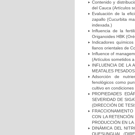
Contenido y distribuci
del Cauca (Artículos s
Evaluación de la efic
zapallo (Cucurbita ma
indexada.)
Influencia de la fert
Origanoides HBK (Oréga
Indicadores químicos
llanos orientales de C
Influence of managemen
(Artículos sometidos a
INFLUENCIA DE LA 
MEATALES PESADOS 
Adsorción de nutrien
fenológicos como punt
cultivo en condicione
PROPIEDADES EDÁF
SEVERIDAD DE SIGA
(DIRECCIÓN DE TESI
FRACCIONAMIENTO 
CON LA RETENCIÓN
PRODUCCIÓN EN LA 
DINÁMICA DEL NIT
QUESUNGUAL. (DIRE