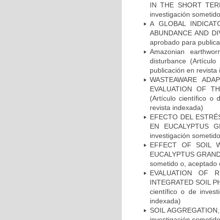
IN THE SHORT TERM,
investigación sometid
A GLOBAL INDICA
ABUNDANCE AND DIVERS
aprobado para publica
Amazonian earthwor
disturbance (Artícul
publicación en revista
WASTEAWARE ADAP
EVALUATION OF TH
(Artículo científico 
revista indexada)
EFECTO DEL ESTRÉS
EN EUCALYPTUS GRA
investigación sometid
EFFECT OF SOIL 
EUCALYPTUS GRANDIS W
sometido o, aceptado 
EVALUATION OF R
INTEGRATED SOIL PH
científico o de inves
indexada)
SOIL AGGREGATION, 
investigación sometid