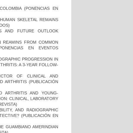
COLOMBIA (PONENCIAS EN
HUMAN SKELETAL REMAINS
ADOS)
ES AND FUTURE OUTLOOK
MAN REAMINS FROM COMMON
PONENCIAS EN EVENTOS
IOGRAPHIC PROGRESSION IN
HRITIS: A 3-YEAR FOLLOW-
ICTOR OF CLINICAL AND
 ARTHRITIS (PUBLICACIÓN
D ARTHRITIS AND YOUNG-
ON: CLINICAL, LABORATORY
REVISTA)
BILITY, AND RADIOGRAPHIC
TECTIVE? (PUBLICACIÓN EN
THE GUAMBIANO AMERINDIAN
STA)