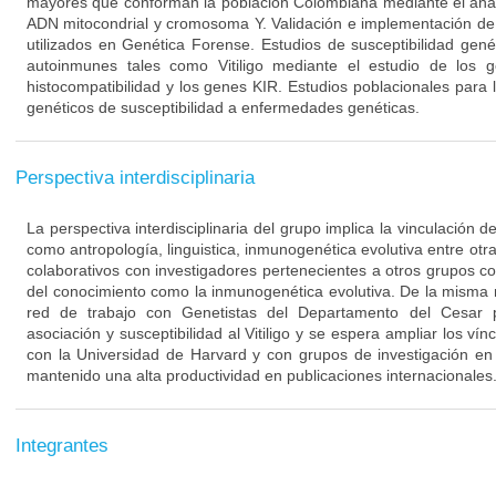
mayores que conforman la población Colombiana mediante el aná
ADN mitocondrial y cromosoma Y. Validación e implementación de 
utilizados en Genética Forense. Estudios de susceptibilidad ge
autoinmunes tales como Vitiligo mediante el estudio de los
histocompatibilidad y los genes KIR. Estudios poblacionales para 
genéticos de susceptibilidad a enfermedades genéticas.
Perspectiva interdisciplinaria
La perspectiva interdisciplinaria del grupo implica la vinculación 
como antropología, linguistica, inmunogenética evolutiva entre otra
colaborativos con investigadores pertenecientes a otros grupos c
del conocimiento como la inmunogenética evolutiva. De la misma
red de trabajo con Genetistas del Departamento del Cesar p
asociación y susceptibilidad al Vitiligo y se espera ampliar los ví
con la Universidad de Harvard y con grupos de investigación en
mantenido una alta productividad en publicaciones internacionales
Integrantes