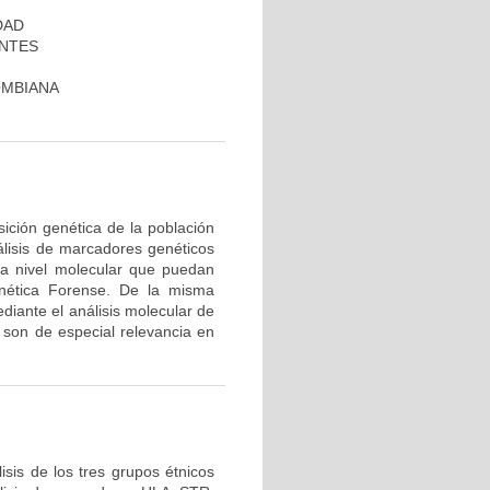
DAD
ANTES
OMBIANA
ición genética de la población
álisis de marcadores genéticos
 a nivel molecular que puedan
nética Forense. De la misma
diante el análisis molecular de
son de especial relevancia en
sis de los tres grupos étnicos