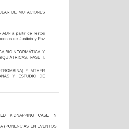
CULAR DE MUTACIONES
 ADN a partir de restos
ocesos de Justicia y Paz
A,BIOINFORMÁTICA Y
QUIÁTRICAS. FASE I:
OTROMBINA) Y MTHFR
ANAS Y ESTUDIO DE
ZED KIDNAPPING CASE IN
IA (PONENCIAS EN EVENTOS