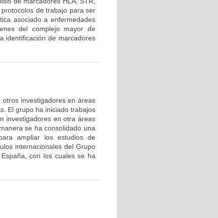
lisis de marcadores HLA, STR,
protocolos de trabajo para ser
nética asociado a enfermedades
 genes del complejo mayor de
la identificación de marcadores
de otros investigadores en áreas
s. El grupo ha iniciado trabajos
on investigadores en otra áreas
 manera se ha consolidado una
ara ampliar los estudios de
nculos internacionales del Grupo
 España, con los cuales se ha
.