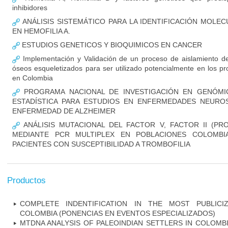
inhibidores
ANÁLISIS SISTEMÁTICO PARA LA IDENTIFICACIÓN MOLE
EN HEMOFILIA A.
ESTUDIOS GENETICOS Y BIOQUIMICOS EN CANCER
Implementación y Validación de un proceso de aislamiento de
óseos esqueletizados para ser utilizado potencialmente en los pr
en Colombia
PROGRAMA NACIONAL DE INVESTIGACIÓN EN GENÓMIC
ESTADÍSTICA PARA ESTUDIOS EN ENFERMEDADES NEUROSI
ENFERMEDAD DE ALZHEIMER
ANÁLISIS MUTACIONAL DEL FACTOR V, FACTOR II (PR
MEDIANTE PCR MULTIPLEX EN POBLACIONES COLOMBI
PACIENTES CON SUSCEPTIBILIDAD A TROMBOFILIA
Productos
COMPLETE INDENTIFICATION IN THE MOST PUBLICI
COLOMBIA (PONENCIAS EN EVENTOS ESPECIALIZADOS)
MTDNA ANALYSIS OF PALEOINDIAN SETTLERS IN COLOMB