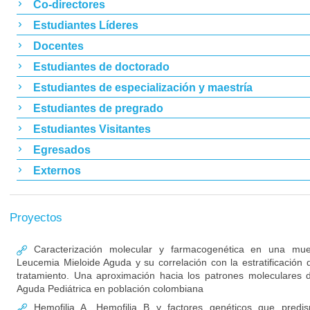
Co-directores
Estudiantes Líderes
Docentes
Estudiantes de doctorado
Estudiantes de especialización y maestría
Estudiantes de pregrado
Estudiantes Visitantes
Egresados
Externos
Proyectos
Caracterización molecular y farmacogenética en una mue
Leucemia Mieloide Aguda y su correlación con la estratificación d
tratamiento. Una aproximación hacia los patrones moleculares 
Aguda Pediátrica en población colombiana
Hemofilia A, Hemofilia B y factores genéticos que predis