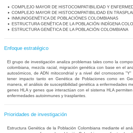
COMPLEJO MAYOR DE HISTOCOMPATIBILIDAD Y ENFERME
COMPLEJO MAYOR DE HISTOCOMPATIBILIDAD EN TRASPL
INMUNOGENÉTICA DE POBLACIÓNES COLOMBIANAS
ESTRUCTURA GENÉTICA DE LA POBLACIÓN INDÍGENA COL
ESTRUCTURA GENÉTICA DE LA POBLACIÓN COLOMBIANA
Enfoque estratégico
El grupo de investigación analiza problemas tales como la compos
colombiana, mezcla racial, migración genética con base en el an
autosómicos, de ADN mitocondrial y a nivel del cromosoma "Y"
tener impacto tanto en Genética de Poblaciones como en Ge
manera, el análisis de susceptibilidad genética a enfermedades me
genes HLA y genes que interactúan con el sistema HLA permiten 
enfermedades autoinmunes y trasplantes.
Prioridades de investigación
Estructura Genética de la Población Colombiana mediante el análi