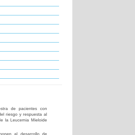
stra de pacientes con
el riesgo y respuesta al
de la Leucemia Mieloide
ponen al desarrollo de