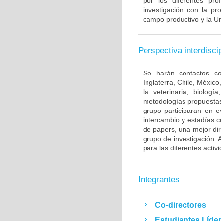
por los diferentes pr
investigación con la p
campo productivo y la Un
Perspectiva interdiscip
Se harán contactos co
Inglaterra, Chile, México
la veterinaria, biolog
metodologías propuestas 
grupo participaran en e
intercambio y estadías co
de papers, una mejor dir
grupo de investigación. 
para las diferentes acti
Integrantes
Co-directores
Estudiantes Líde