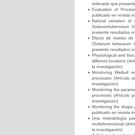
indexada que presente 
Evaluation of Process
publicado en revista i
Natural variation of
Solanumtuberosum Gro
presente resultados ori
Efecto de niveles de 
(Solanum betaceum Ca
presente resultados ori
Physiological and bioc
different locations (A
la investigación)
Monitoring Weibull r
processes (Artículo p
investigación)
Monitoring the parame
processes (Artículo p
investigación)
Monitoring the shape 
publicado en revista i
Una metodología para
multidimensional (Artí
la investigación)