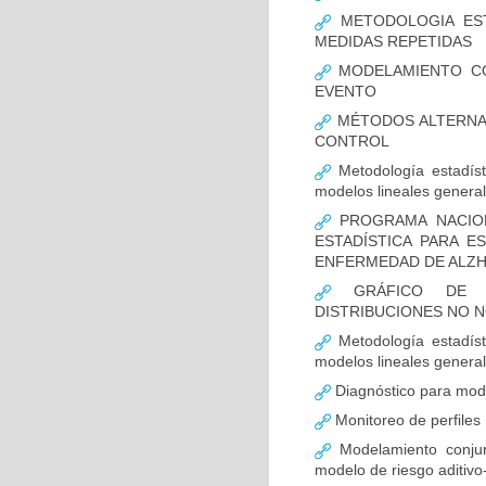
METODOLOGIA ESTA
MEDIDAS REPETIDAS
MODELAMIENTO CO
EVENTO
MÉTODOS ALTERNAT
CONTROL
Metodología estadísti
modelos lineales general
PROGRAMA NACION
ESTADÍSTICA PARA E
ENFERMEDAD DE ALZ
GRÁFICO DE CA
DISTRIBUCIONES NO 
Metodología estadísti
modelos lineales general
Diagnóstico para mod
Monitoreo de perfiles 
Modelamiento conjun
modelo de riesgo aditivo-