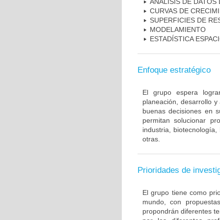
ANÁLISIS DE DATOS
CURVAS DE CRECIM
SUPERFICIES DE RE
MODELAMIENTO
ESTADÍSTICA ESPAC
Enfoque estratégico
El grupo espera logra
planeación, desarrollo y
buenas decisiones en s
permitan solucionar pr
industria, biotecnología
otras.
Prioridades de investi
El grupo tiene como pri
mundo, con propuestas 
propondrán diferentes te