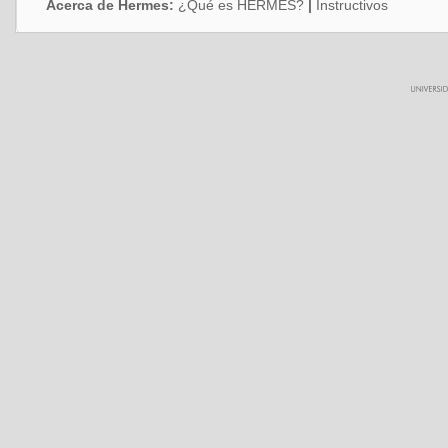
Acerca de Hermes:
¿Qué es HERMES?
|
Instructivos