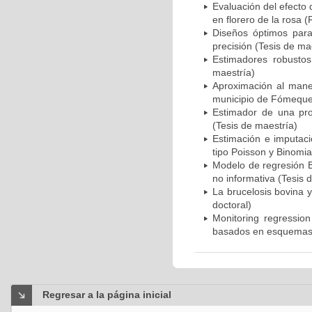
Evaluación del efecto 
en florero de la rosa 
Diseños óptimos par
precisión (Tesis de ma
Estimadores robusto
maestría)
Aproximación al manej
municipio de Fómeque
Estimador de una pro
(Tesis de maestría)
Estimación e imputaci
tipo Poisson y Binomia
Modelo de regresión B
no informativa (Tesis 
La brucelosis bovina y
doctoral)
Monitoring regression
basados en esquemas 
Regresar a la página inicial