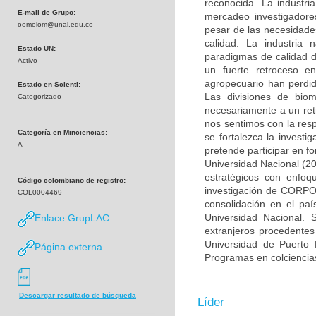
reconocida. La industr
E-mail de Grupo:
mercadeo investigadore
oomelom@unal.edu.co
pesar de las necesidades
calidad. La industria 
Estado UN:
paradigmas de calidad de
Activo
un fuerte retroceso e
agropecuario han perdid
Estado en Scienti:
Las divisiones de bio
Categorizado
necesariamente a un ret
nos sentimos con la respo
Categoría en Minciencias:
se fortalezca la investi
A
pretende participar en f
Universidad Nacional (20
estratégicos con enfoq
Código colombiano de registro:
investigación de CORPOI
COL0004469
consolidación en el pa
Universidad Nacional. S
Enlace GrupLAC
extranjeros procedentes
Universidad de Puerto R
Página externa
Programas en colciencias:
Descargar resultado de búsqueda
Líder