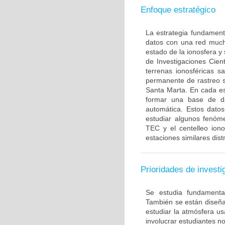
Enfoque estratégico
La estrategia fundament
datos con una red much
estado de la ionosfera y 
de Investigaciones Cien
terrenas ionosféricas s
permanente de rastreo sa
Santa Marta. En cada e
formar una base de d
automática. Estos dato
estudiar algunos fenóm
TEC y el centelleo ion
estaciones similares dis
Prioridades de investi
Se estudia fundamenta
También se están diseña
estudiar la atmósfera u
involucrar estudiantes n