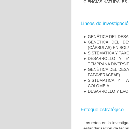
CIENCIAS NATURALES 
Lineas de investigació
GENÉTICA DEL DES
GENÉTICA DEL DE
(CÁPSULAS) EN SO
SISTEMATICA Y TAX
DESARROLLO Y E
TEMPRANA DIVERSI
GENÉTICA DEL DESA
PAPAVERACEAE)
SISTEMATICA Y T
COLOMBIA
DESARROLLO Y EVOL
Enfoque estratégico
Los retos en la investig
estandarización de tecni