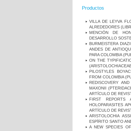
Productos
VILLA DE LEYVA FL
ALREDEDORES (LIB
MENCIÓN DE HON
DESARROLLO SOSTEN
BURMEISTERA DIAZI
ANDES DE ANTIOQU
PARA COLOMBIA (PU
ON THE TYPIFICATI
(ARISTOLOCHIACEAE
PILOSTYLES BOYAC
FROM COLOMBIA (PU
REDISCOVERY AND
MAXONII (PTERIDAC
ARTÍCULO DE REVIS
FIRST REPORTS 
HOLOPARASITES AP
ARTÍCULO DE REVIS
ARISTOLOCHIA ASS
ESPÍRITO SANTO AND
A NEW SPECIES O