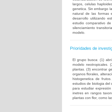
largos, celulas haploid
genetica. Sin embargo la
natural de las formas 
desarrollo utilizando e
estudio comparativo de
silenciamiento transito
modelo.
Prioridades de investi
El grupo busca: (1) abr
modelo neotropicales. (
plantas. (3) encontrar 
organos florales, alterac
histogenetica de fruto
estudios de biologia del
para estudiar expresión
inetres en rangos taxo
plantas con flor, como l