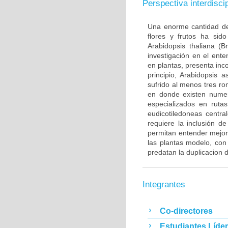
Perspectiva interdiscip
Una enorme cantidad de 
flores y frutos ha sid
Arabidopsis thaliana (
investigación en el ent
en plantas, presenta inc
principio, Arabidopsis
sufrido al menos tres r
en donde existen numer
especializados en rut
eudicotiledoneas centra
requiere la inclusión d
permitan entender mejor 
las plantas modelo, con
predatan la duplicacion 
Integrantes
Co-directores
Estudiantes Líde