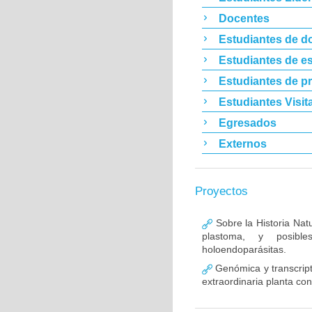
Docentes
Estudiantes de d
Estudiantes de es
Estudiantes de p
Estudiantes Visit
Egresados
Externos
Proyectos
Sobre la Historia Nat
plastoma, y posible
holoendoparásitas.
Genómica y transcrip
extraordinaria planta co