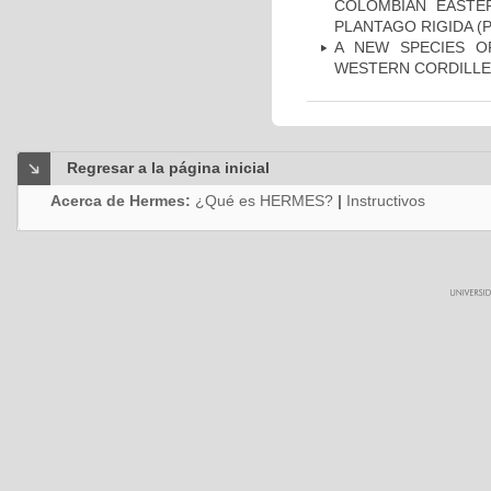
COLOMBIAN EASTE
PLANTAGO RIGIDA (
A NEW SPECIES O
WESTERN CORDILLER
Regresar a la página inicial
Acerca de Hermes:
¿Qué es HERMES?
|
Instructivos