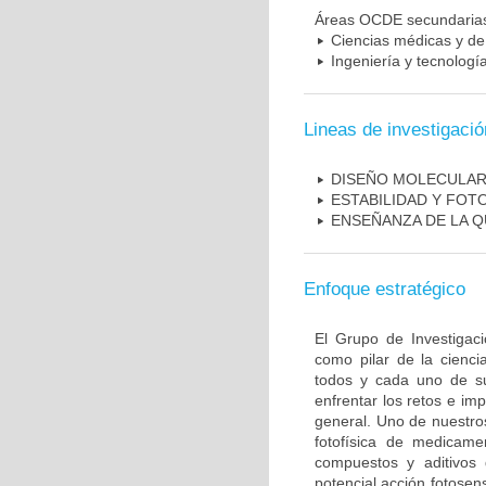
Áreas OCDE secundaria
Ciencias médicas y de 
Ingeniería y tecnología
Lineas de investigació
DISEÑO MOLECULA
ESTABILIDAD Y FO
ENSEÑANZA DE LA Q
Enfoque estratégico
El Grupo de Investigac
como pilar de la cienci
todos y cada uno de su
enfrentar los retos e i
general. Uno de nuestros
fotofísica de medicam
compuestos y aditivos 
potencial acción fotosen