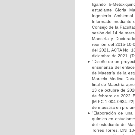
ligando 6-Metoxiquin
estudiante Gloria M
Ingeniería Ambiental
Informado mediante o
Consejo de la Faculta
sesión del 14 de marz
Maestría y Doctorado
reunión del 2015-10-0
del 2021, ACTA No. 16
diciembre de 2021. (Te
“Diseño de un proyect
enseñanza del enlace 
de Maestría de la est
Marcela Medina Dori
final de Maestría apr
13 de octubre de 202
de febrero de 2022 E
[M.FC.1.004-0934-22].
de maestría en profun
“Elaboración de una g
químico en estudiante
del estudiante de Mae
Torres Torres, DNI 10