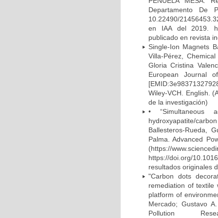
PENUELA MESA. Revi
Departamento De P
10.22490/21456453.323
en IAA del 2019. http
publicado en revista i
Single-Ion Magnets Ba
Villa-Pérez, Chemical
Gloria Cristina Vale
European Journal o
[EMID:3e98371327928
Wiley-VCH. English. (A
de la investigación)
• “Simultaneous a
hydroxyapatite/carb
Ballesteros-Rueda, G
Palma. Advanced Pow
(https://www.scienced
https://doi.org/10.101
resultados originales d
"Carbon dots decora
remediation of textil
platform of environmen
Mercado; Gustavo A. 
Pollution Re