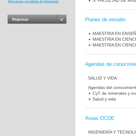
3- FACULTAD DE MI
Descargar resultado de búsqueda
Planes de estudio
Regresar
MAESTRIA EN ENSEÑ
MAESTRÍA EN CIENC
MAESTRIA EN CIENC
Agendas de conocimie
SALUD Y VIDA
Agendas del conocimien
CyT de minerales y ma
Salud y vida
Áreas OCDE
INGENIERÍA Y TECNOLO