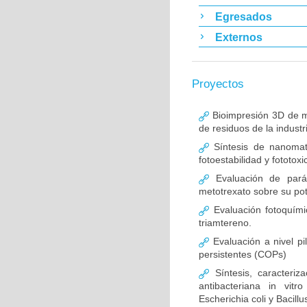
Egresados
Externos
Proyectos
Bioimpresión 3D de me
de residuos de la industr
Síntesis de nanomate
fotoestabilidad y fototo
Evaluación de pará
metotrexato sobre su pot
Evaluación fotoquímic
triamtereno.
Evaluación a nivel pi
persistentes (COPs)
Síntesis, caracteriz
antibacteriana in vitr
Escherichia coli y Bacill