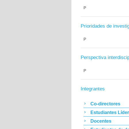
P
Prioridades de investi
P
Perspectiva interdiscip
P
Integrantes
Co-directores
Estudiantes Líde
Docentes