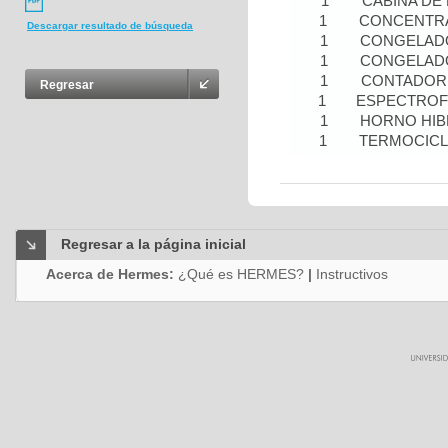
1
CABINA DE
1
CONCENTR
Descargar resultado de búsqueda
1
CONGELAD
1
CONGELADO
1
CONTADOR 
Regresar
1
ESPECTRO
1
HORNO HIB
1
TERMOCIC
Regresar a la página inicial
Acerca de Hermes:
¿Qué es HERMES?
|
Instructivos