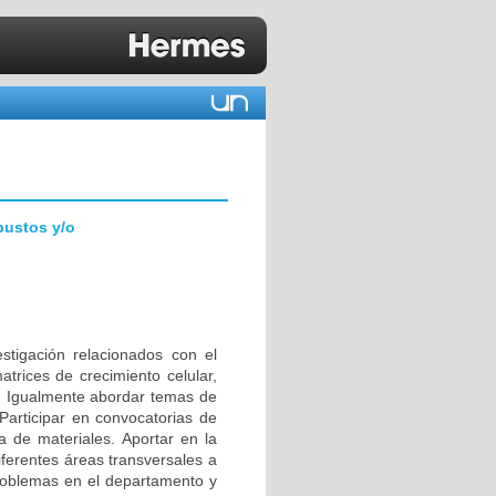
bustos y/o
stigación relacionados con el
atrices de crecimiento celular,
r. Igualmente abordar temas de
 Participar en convocatorias de
a de materiales. Aportar en la
ferentes áreas transversales a
problemas en el departamento y