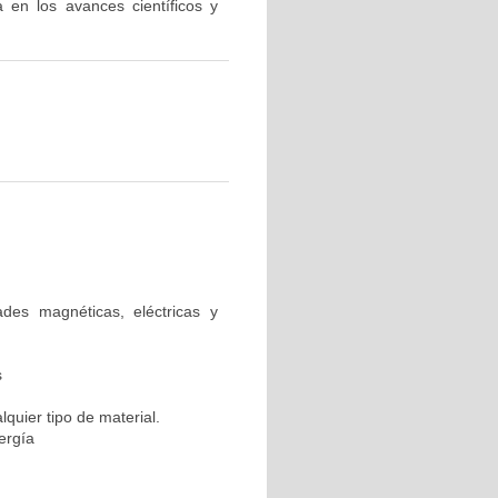
a en los avances científicos y
des magnéticas, eléctricas y
s
quier tipo de material.
ergía