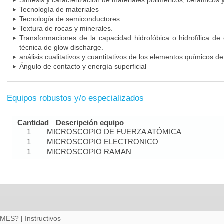
Síntesis y caracterización de materiales poliméricos, cerámicos 
Tecnología de materiales
Tecnología de semiconductores
Textura de rocas y minerales.
Transformaciones de la capacidad hidrofóbica o hidrofílica de 
técnica de glow discharge.
análisis cualitativos y cuantitativos de los elementos químicos de 
Ángulo de contacto y energía superficial
Equipos robustos y/o especializados
Cantidad
Descripción equipo
1
MICROSCOPIO DE FUERZA ATÓMICA
1
MICROSCOPIO ELECTRONICO
1
MICROSCOPIO RAMAN
RMES?
|
Instructivos