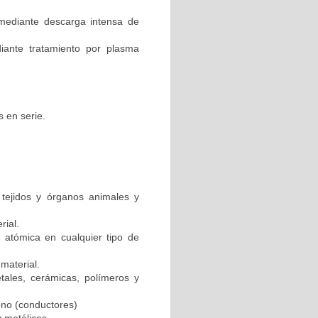
 mediante descarga intensa de
iante tratamiento por plasma
s en serie.
 tejidos y órganos animales y
rial.
 atómica en cualquier tipo de
material.
tales, cerámicas, polímeros y
no (conductores)