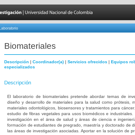
Laboratorio
Biomateriales
Descripción
|
Coordinador(a)
|
Servicios ofrecidos
|
Equipos ro
especializados
Descripción
El laboratorio de biomateriales pretende abordar temas de inve
diseño y desarrollo de materiales para la salud como prótesis, m
materiales odontológicos, biosensores y tratamientos para cánce
estudio de fibras vegetales para usos biomédicos e industriales.
investigación en el área de salud y áreas de ciencia e ingenierí
formación de estudiantes de pregrado, maestría y doctorado de di
las áreas de investigación asociadas. Aportar en la solución de 