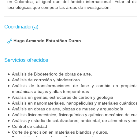
en Colombia, al igual que del ámbito internacional. Estar al di
tecnológicos que compete las áreas de investigación.
Coordinador(a)
Hugo Armando Estupiñan Duran
Servicios ofrecidos
Análisis de Biodeterioro de obras de arte.
Análisis de corrosión y biodeterioro.
Análisis de transformaciones de fase y cambio en propieda
mecánicas a bajas y altas temperaturas.
Análisis en gemas, estructuras de carbón y geologia
Análisis en nanomateriales, nanopelículas y materiales cuántico
Análisis en obras de arte, piezas de museo y arqueología
Análisis fisicomecánico, fisicoquímico y químico mecánico de cual
Análisis y estudio de catalizadores, ambiental, de alimentos y en
Control de calidad
Corte de precisión en materiales blandos y duros.