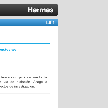
bustos y/o
terización genética mediante
n vía de extinción. Acoge a
yectos de investigación.