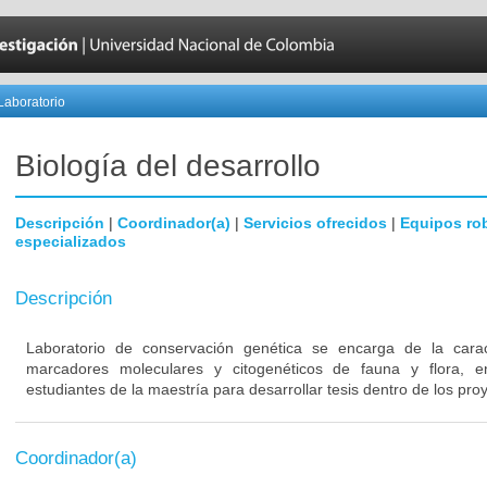
Laboratorio
Biología del desarrollo
Descripción
|
Coordinador(a)
|
Servicios ofrecidos
|
Equipos ro
especializados
Descripción
Laboratorio de conservación genética se encarga de la carac
marcadores moleculares y citogenéticos de fauna y flora, e
estudiantes de la maestría para desarrollar tesis dentro de los pro
Coordinador(a)