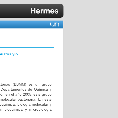
bustos y/o
acterias (BBMM) es un grupo
os Departamentos de Química y
ión en el año 2005, este grupo
molecular bacteriana. En este
ioquímica, biología molecular y
en bioquímica y microbiología