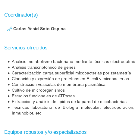
Coordinador(a)
Carlos Yesid Soto Ospina
Servicios ofrecidos
Análisis metabolismo bacteriano mediante técnicas electroquími
Análisis transcriptómico de genes
Caracterización carga superficial micobacterias por zetametría
Clonación y expresión de proteínas en E. coli y micobacterias
Construcción vesículas de membrana plasmática
Cultivo de microorganismos
Estudios funcionales de ATPasas
Extracción y análisis de lípidos de la pared de micobacterias
Técnicas laboratorio de Biología molecular: electroporaci
Inmunoblot, etc
Equipos robustos y/o especializados