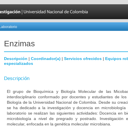
Laboratorio
Enzimas
Descripción
|
Coordinador(a)
|
Servicios ofrecidos
|
Equipos ro
especializados
Descripción
El grupo de Bioquímica y Biología Molecular de las Micob
interdisciplinario conformado por docentes y estudiantes de l
Biología de la Universidad Nacional de Colombia. Desde su creac
se ha dedicado a la investigación y docencia en microbiología 
laboratorio se realizan las siguientes actividades: Docencia en b
microbiología a nivel de pregrado y postrado. Investigación 
molecular, enfocada en la genética molecular microbiana.