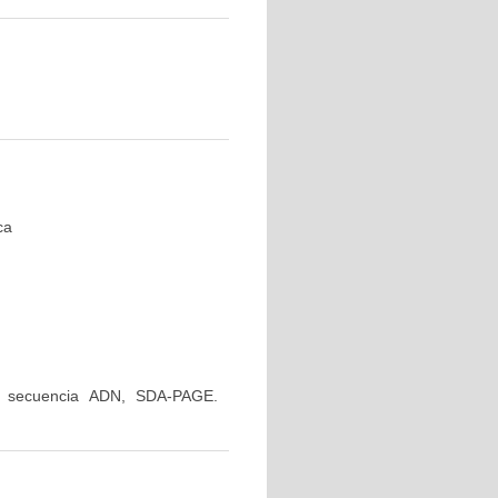
ca
ón, secuencia ADN, SDA-PAGE.