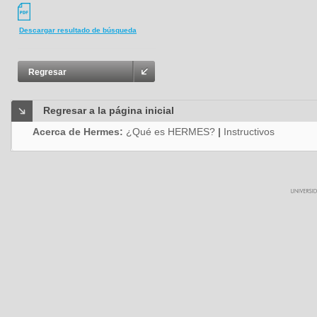
Descargar resultado de búsqueda
Regresar
Regresar a la página inicial
Acerca de Hermes:
¿Qué es HERMES?
|
Instructivos