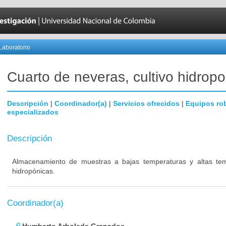
Laboratorio
Cuarto de neveras, cultivo hidropo
Descripción
|
Coordinador(a)
|
Servicios ofrecidos
|
Equipos ro
especializados
Descripción
Almacenamiento de muestras a bajas temperaturas y altas temp
hidropónicas.
Coordinador(a)