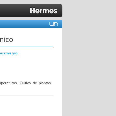
nico
bustos y/o
eraturas. Cultivo de plantas