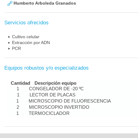
Humberto Arboleda Granados
Servicios ofrecidos
Cultivo celular
Extracción por ADN
PCR
Equipos robustos y/o especializados
Cantidad
Descripción equipo
1
CONGELADOR DE -20 ºC
1
LECTOR DE PLACAS
1
MICROSCOPIO DE FLUORESCENCIA
2
MICROSCOPIO INVERTIDO
1
TERMOCICLADOR