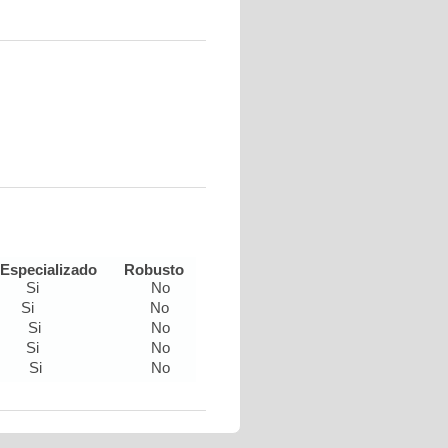
Especializado
Robusto
Si
No
Si
No
Si
No
Si
No
Si
No