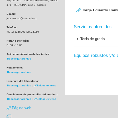
Bogotá, D.C., Ciudad Universitaria, edificio
471 - MEDICINA, piso 3, salón 3
Jorge Eduardo Cami
E-mail:
jecaminosp@unal.edu.co
Servicios ofrecidos
Teléfono:
(57 1) 3165000 Ext.15150
Tesis de grado
Horario atención:
8: 00 - 16:00
Acto administrativo de las tarifas:
Equipos robustos y/o 
Descargar archivo
Reglamento:
Descargar archivo
Brochure del laboratorio:
Descargar archivo
|
Enlace externo
Condiciones de prestación del servicio:
Descargar archivo
|
Enlace externo
Página web