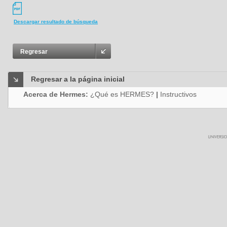
Descargar resultado de búsqueda
Regresar
Regresar a la página inicial
Acerca de Hermes:
¿Qué es HERMES?
|
Instructivos