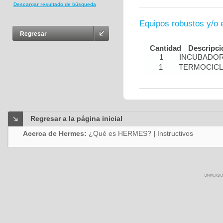
Descargar resultado de búsqueda
Equipos robustos y/o 
Regresar
Cantidad
Descripci
1
INCUBADOR
1
TERMOCIC
Regresar a la página inicial
Acerca de Hermes:
¿Qué es HERMES?
|
Instructivos