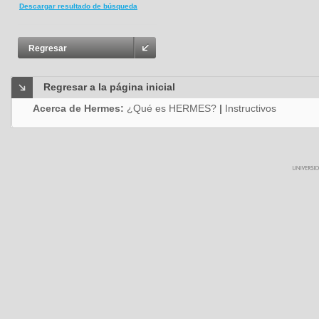
Descargar resultado de búsqueda
Regresar
Regresar a la página inicial
Acerca de Hermes:
¿Qué es HERMES?
|
Instructivos