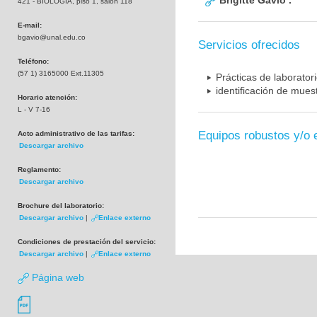
Brigitte Gavio .
421 - BIOLOGIA, piso 1, salón 118
E-mail:
bgavio@unal.edu.co
Servicios ofrecidos
Teléfono:
(57 1) 3165000 Ext.11305
Prácticas de laborator
identificación de mue
Horario atención:
L - V 7-16
Equipos robustos y/o 
Acto administrativo de las tarifas:
Descargar archivo
Reglamento:
Descargar archivo
Brochure del laboratorio:
Descargar archivo
|
Enlace externo
Condiciones de prestación del servicio:
Descargar archivo
|
Enlace externo
Página web